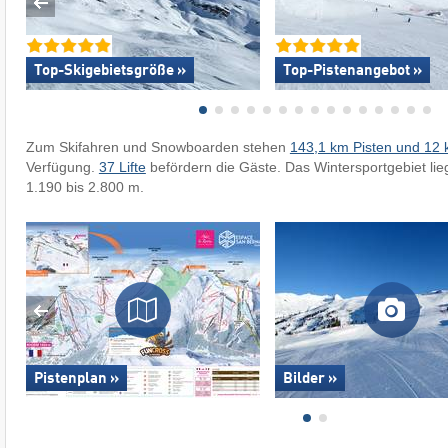
Top-Skigebietsgröße »
Top-Pistenangebot »
Zum Skifahren und Snowboarden stehen
143,1 km Pisten und 12 
Verfügung.
37 Lifte
befördern die Gäste. Das Wintersportgebiet lie
1.190 bis 2.800 m.
Pistenplan »
Bilder »