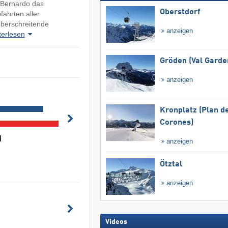
 Bernardo das
Oberstdorf
fahrten aller
berschreitende
anzeigen
terlesen
Gröden (Val Garde
anzeigen
Kronplatz (Plan d
Corones)
anzeigen
Ötztal
anzeigen
Videos