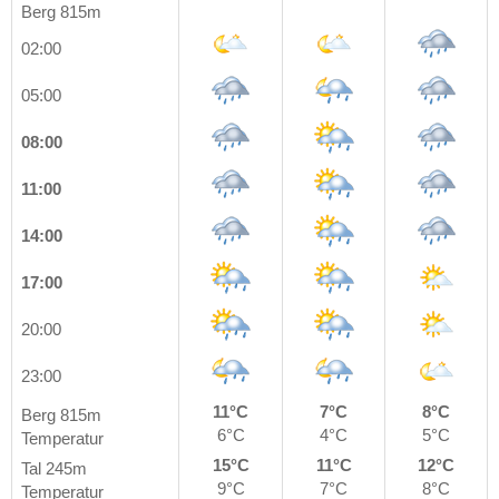
Berg 815m
02:00
05:00
08:00
11:00
14:00
17:00
20:00
23:00
11°C
7°C
8°C
Berg 815m
6°C
4°C
5°C
Temperatur
15°C
11°C
12°C
Tal 245m
9°C
7°C
8°C
Temperatur