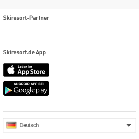
Skiresort-Partner
Skiresort.de App
App
Store
Google
play
Deutsch