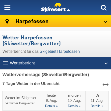
skiresort
Harpefossen
Wetter Harpefossen
(Skiwetter/Bergwetter)
Wetterbericht für das
Skigebiet Harpefossen
Wetterbericht
Wettervorhersage
(Skiwetter/Bergwetter)
7-Tage-Wetter in der Übersicht
heute
morgen
Di
Wetter im Skigebiet
9. Aug.
10. Aug.
11. Aug.
Skiwetter
Bergwetter
Details »
Details »
Details »