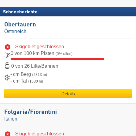
Schneeberichte
Obertauern
Österreich
Skigebiet geschlossen
0 von 100 km Pisten
(0% offen)
0 von 26 Lifte/Bahnen
- cm Berg
(2313 m)
- cm Tal
(1630 m)
Details
Folgaria/​Fiorentini
Italien
Skigebiet geschlossen