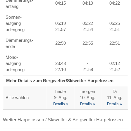
Dämmerungs-
04:15
04:19
04:22
anfang
Sonnen-
aufgang
05:19
05:22
05:25
untergang
21:57
21:54
21:51
Dämmerungs-
22:59
22:55
22:51
ende
Mond-
aufgang
23:48
-
02:12
untergang
22:10
21:59
21:52
Mehr Details zum Bergwetter/Skiwetter Harpefossen
heute
morgen
Di
Bitte wählen
9. Aug.
10. Aug.
11. Aug.
Details »
Details »
Details »
Wetter Harpefossen / Skiwetter & Bergwetter Harpefossen