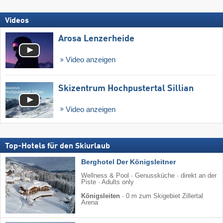
Videos
Arosa Lenzerheide
Video anzeigen
Skizentrum Hochpustertal Sillian
Video anzeigen
Top-Hotels für den Skiurlaub
Berghotel Der Königsleitner
Wellness & Pool · Genussküche · direkt an der
Piste · Adults only
Königsleiten
·
0 m zum Skigebiet Zillertal
Arena