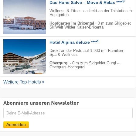
S
Das Hohe Salve – Move & Relax ****
Wellness & Fitness · direkt an der Talstation in
Hopfgarten
Hopfgarten im Brixental
·
0 m zum Skigebiet
SkiWelt Wilder Kaiser-Brixental
S
Hotel Alpina deluxe ****
Direkt an der Piste auf 1.930 m · Familien ·
Spa & Wellness
Obergurgl
·
0 m zum Skigebiet Gurgl –
Obergurgl-Hochgurgl
Weitere Top-Hotels
Abonniere unseren Newsletter
E-
Mail
Anmelden