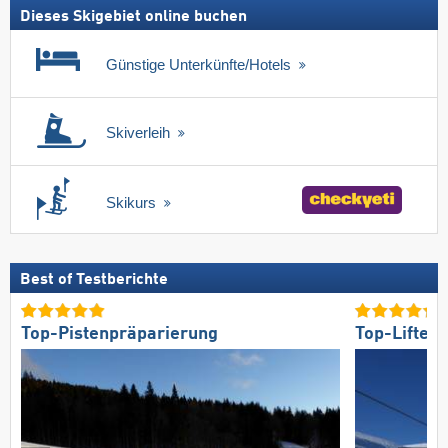
Dieses Skigebiet online buchen
Günstige Unterkünfte/Hotels
Skiverleih
Skikurs
Best of Testberichte
Top-Pistenpräparierung
Top-Lifte/