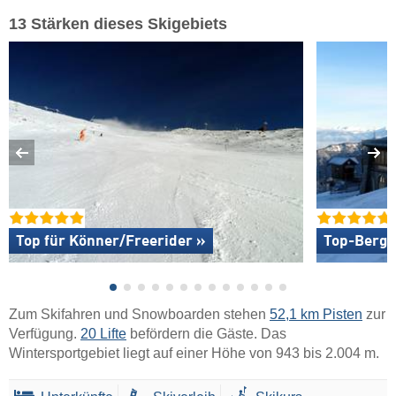
13 Stärken dieses Skigebiets
Top für Könner/Freerider »
Top-Bergr
Zum Skifahren und Snowboarden stehen
52,1 km Pisten
zur
Verfügung.
20 Lifte
befördern die Gäste. Das
Wintersportgebiet liegt auf einer Höhe von 943 bis 2.004 m.