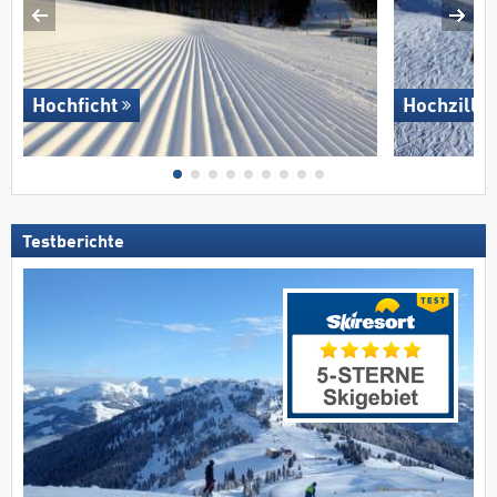
Hochficht
Hochziller
Testberichte