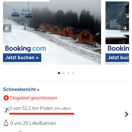
Jetzt buchen »
Jetzt buch
Schneebericht »
Skigebiet geschlossen
0 von 52,1 km Pisten
(0% offen)
0 von 20 Lifte/Bahnen