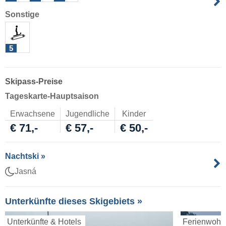
Sonstige
5
Skipass-Preise
Tageskarte-Hauptsaison
Erwachsene
Jugendliche
Kinder
€ 71,-
€ 57,-
€ 50,-
Nachtski »
Jasná
Unterkünfte dieses Skigebiets »
Unterkünfte & Hotels
Ferienwoh