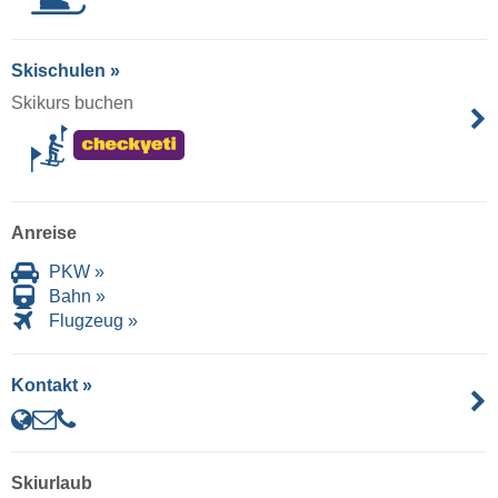
Skischulen »
Skikurs buchen
Anreise
PKW »
Bahn »
Flugzeug »
Kontakt »
Skiurlaub