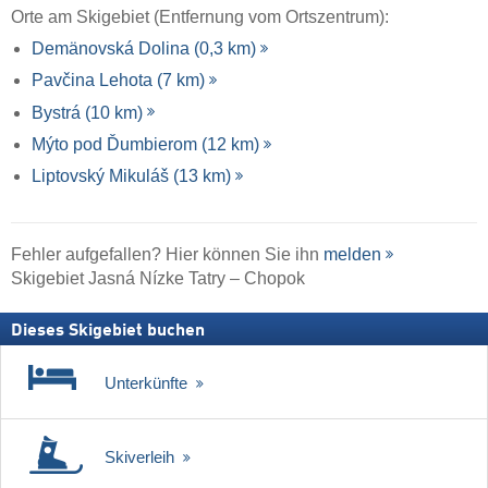
Orte am Skigebiet (Entfernung vom Ortszentrum):
Demänovská Dolina (0,3 km)
Pavčina Lehota (7 km)
Bystrá (10 km)
Mýto pod Ďumbierom (12 km)
Liptovský Mikuláš (13 km)
Fehler aufgefallen? Hier können Sie ihn
melden
Skigebiet Jasná Nízke Tatry – Chopok
Dieses Skigebiet buchen
Unterkünfte
Skiverleih