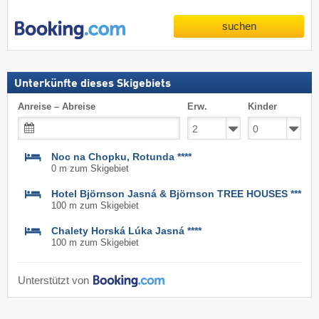
suchen
Unterkünfte dieses Skigebiets
Anreise – Abreise
Erw.
Kinder
Noc na Chopku, Rotunda ****
0 m zum Skigebiet
Hotel Björnson Jasná & Björnson TREE HOUSES ***
100 m zum Skigebiet
Chalety Horská Lúka Jasná ****
100 m zum Skigebiet
Unterstützt von