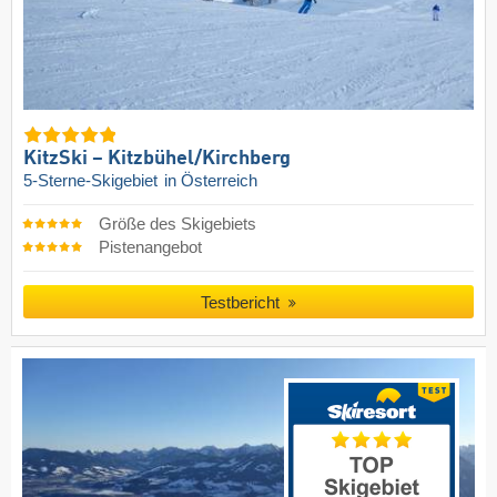
KitzSki – Kitzbühel/​Kirchberg
5-Sterne-Skigebiet
in Österreich
Größe des Skigebiets
Pistenangebot
Testbericht