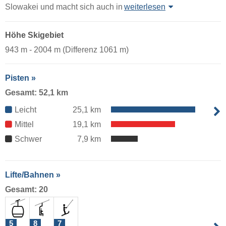
Slowakei und macht sich auch in
weiterlesen
Höhe Skigebiet
943 m - 2004 m (Differenz 1061 m)
Pisten »
Gesamt: 52,1 km
Leicht
25,1 km
Mittel
19,1 km
Schwer
7,9 km
Lifte/Bahnen »
Gesamt: 20
5
8
7