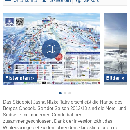
Unterkünfte
Skiverleih
Skikurs
Pistenplan »
Bilder »
Das Skigebiet Jasná Nízke Tatry erschließt die Hänge des
Berges Chopok. Seit der Saison 2012/13 sind die Nord- und
Südseite mit modernen Gondelbahnen
zusammengeschlossen. Dank der Investion zählt das
Wintersportgebiet zu den führenden Skidestinationen der