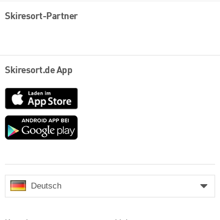
Skiresort-Partner
Skiresort.de App
App
Store
Google
play
Deutsch