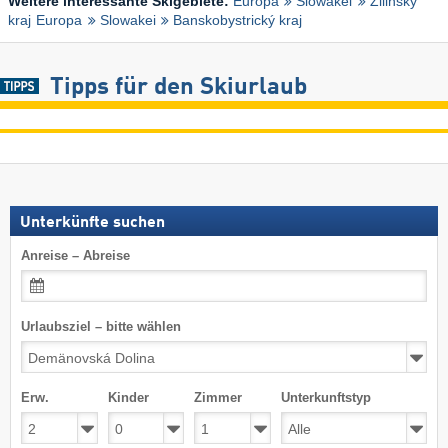
Weitere interessante Skigebiete:
Europa
Slowakei
Žilinský
kraj
Europa
Slowakei
Banskobystrický kraj
Tipps für den Skiurlaub
Unterkünfte suchen
Anreise – Abreise
Urlaubsziel – bitte wählen
Erw.
Kinder
Zimmer
Unterkunftstyp