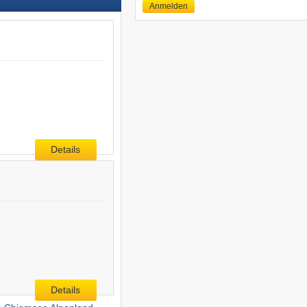
Anmelden
Details
Details