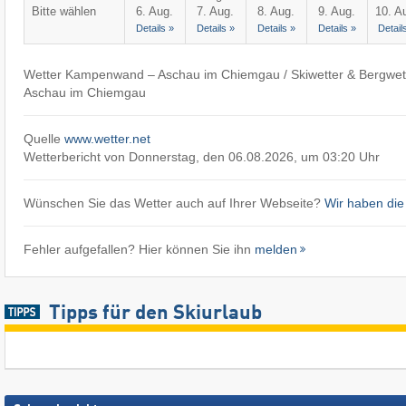
Bitte wählen
6. Aug.
7. Aug.
8. Aug.
9. Aug.
10. A
Details »
Details »
Details »
Details »
Detail
Wetter Kampenwand – Aschau im Chiemgau / Skiwetter & Bergwe
Aschau im Chiemgau
Quelle
www.wetter.net
Wetterbericht von Donnerstag, den 06.08.2026, um 03:20 Uhr
Wünschen Sie das Wetter auch auf Ihrer Webseite?
Wir haben die
Fehler aufgefallen? Hier können Sie ihn
melden
Tipps für den Skiurlaub