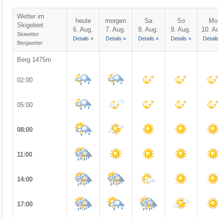
Wetter im
heute
morgen
Sa
So
Mo
Skigebiet
6. Aug.
7. Aug.
8. Aug.
9. Aug.
10. A
Skiwetter
Details »
Details »
Details »
Details »
Detail
Bergwetter
Berg 1475m
02:00
05:00
08:00
11:00
14:00
17:00