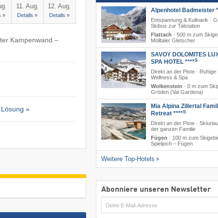
ug.
11. Aug.
12. Aug.
Alpenhotel Badmeister *
s »
Details »
Details »
Entspannung & Kulinarik · G
Skibus zur Talstation
Flattach
·
500 m zum Skige
tter Kampenwand –
Mölltaler Gletscher
SAVOY DOLOMITES LU
S
SPA HOTEL ****
Direkt an der Piste · Ruhige
Wellness & Spa
Wolkenstein
·
0 m zum Skig
Gröden (Val Gardena)
Mia Alpina Zillertal Fami
 Lösung »
S
Retreat ****
Direkt an der Piste · Skiurla
der ganzen Familie
Fügen
·
100 m zum Skigebi
Spieljoch – Fügen
Weitere Top-Hotels
Abonniere unseren Newsletter
E-
Mail