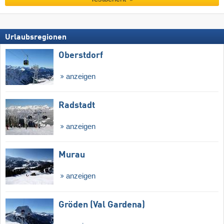
Urlaubsregionen
Oberstdorf
anzeigen
Radstadt
anzeigen
Murau
anzeigen
Gröden (Val Gardena)