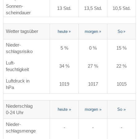
Sonnen-
13 Std.
13,5 Std.
10,5 Std.
scheindauer
Wetter tagsüber
heute
morgen
So
Nieder-
5 %
0 %
15 %
schlagsrisiko
Luft-
34 %
27 %
22 %
feuchtigkeit
Luftdruck in
1019
1017
1015
hPa
Niederschlag
heute
»
morgen
»
So
»
0-24 Uhr
Nieder-
-
-
-
schlagsmenge