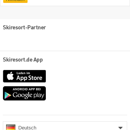
Skiresort-Partner
Skiresort.de App
App
Store
Google
play
Deutsch