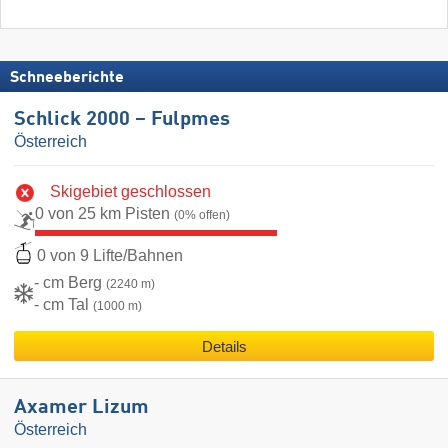
Schneeberichte
Schlick 2000 – Fulpmes
Österreich
Skigebiet geschlossen
0 von 25 km Pisten
(0% offen)
0 von 9 Lifte/Bahnen
- cm Berg
(2240 m)
- cm Tal
(1000 m)
Details
Axamer Lizum
Österreich