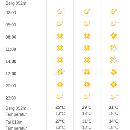
Berg 992m
02:00
05:00
08:00
11:00
14:00
17:00
20:00
23:00
25°C
29°C
31°C
Berg 992m
13°C
13°C
18°C
Temperatur
27°C
31°C
34°C
Tal 818m
13°C
13°C
18°C
Temperatur