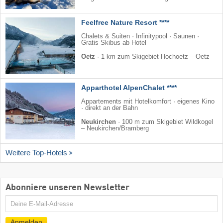
Feelfree Nature Resort ****
Chalets & Suiten · Infinitypool · Saunen ·
Gratis Skibus ab Hotel
Oetz
·
1 km zum Skigebiet Hochoetz – Oetz
Apparthotel AlpenChalet ****
Appartements mit Hotelkomfort · eigenes Kino
· direkt an der Bahn
Neukirchen
·
100 m zum Skigebiet Wildkogel
– Neukirchen/​Bramberg
Weitere Top-Hotels
Abonniere unseren Newsletter
E-
Mail
Anmelden