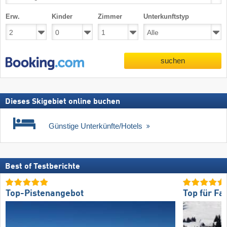
Erw.
Kinder
Zimmer
Unterkunftstyp
suchen
Dieses Skigebiet online buchen
Günstige Unterkünfte/Hotels
Best of Testberichte
Top-Pistenangebot
Top für Fa