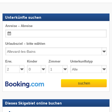
Unterkünfte suchen
Anreise – Abreise
Urlaubsziel – bitte wählen
Erw.
Kinder
Zimmer
Unterkunftstyp
suchen
Dieses Skigebiet online buchen