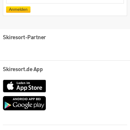
Mail
Anmelden
Skiresort-Partner
Skiresort.de App
App
Store
Google
play