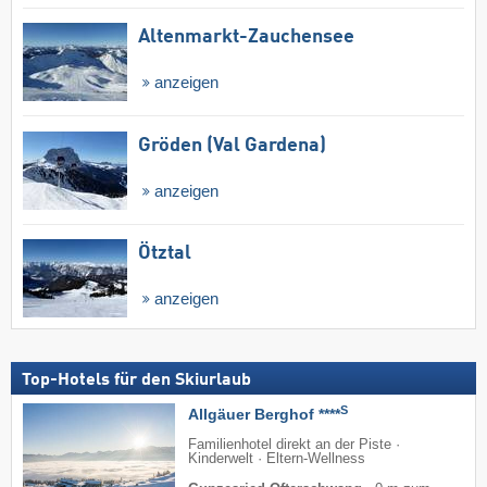
Altenmarkt-Zauchensee
anzeigen
Gröden (Val Gardena)
anzeigen
Ötztal
anzeigen
Top-Hotels für den Skiurlaub
S
Allgäuer Berghof ****
Familienhotel direkt an der Piste ·
Kinderwelt · Eltern-Wellness