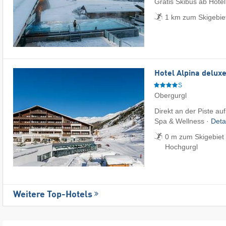
Gratis Skibus ab Hotel
1 km zum Skigebie
Hotel Alpina delux
S
Obergurgl
Direkt an der Piste au
Spa & Wellness ·
Deta
0 m zum Skigebiet 
Hochgurgl
Weitere Top-Hotels