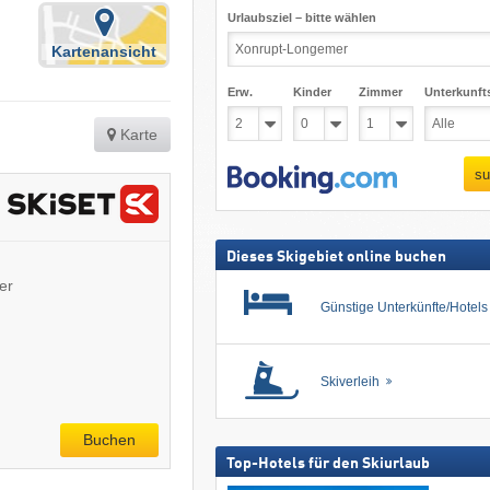
Urlaubsziel – bitte wählen
Kartenansicht
Erw.
Kinder
Zimmer
Unterkunft
Karte
su
Dieses Skigebiet online buchen
er
Günstige Unterkünfte/Hotel
Skiverleih
Buchen
Top-Hotels für den Skiurlaub