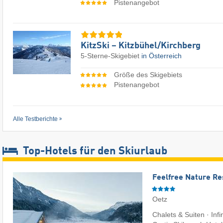
Pistenangebot
KitzSki – Kitzbühel/​Kirchberg
5-Sterne-Skigebiet
in Österreich
Größe des Skigebiets
Pistenangebot
Alle Testberichte
Top-Hotels für den Skiurlaub
Feelfree Nature Re
Oetz
Chalets & Suiten · Infi