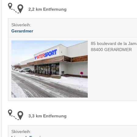
2,2 km Entfernung
Skiverleih:
Gerardmer
85 boulevard de la Ja
88400 GERARDMER
3,3 km Entfernung
Skiverleih: