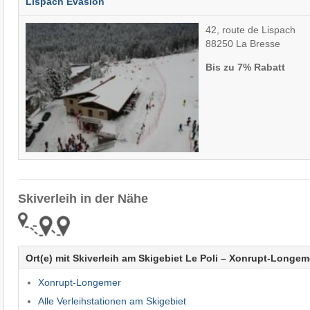
Lispach Evasion
42, route de Lispach
88250 La Bresse
Bis zu 7% Rabatt
Skiverleih in der Nähe
Ort(e) mit Skiverleih am Skigebiet Le Poli – Xonrupt-Longem
Xonrupt-Longemer
Alle Verleihstationen am Skigebiet