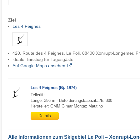
Ziel
Les 4 Feignes
420, Route des 4 Feignes, Le Poli, 88400 Xonrupt-Longemer, F
idealer Einstieg für Tagesgäste
Auf Google Maps ansehen
Les 4 Feignes (Bj. 1974)
Tellerlift
Länge: 396 m · Beförderungskapazität/h: 800
Hersteller: GMM Gimar Montaz Mautino
Details
Alle Informationen zum Skigebiet Le Poli – Xonrupt-L