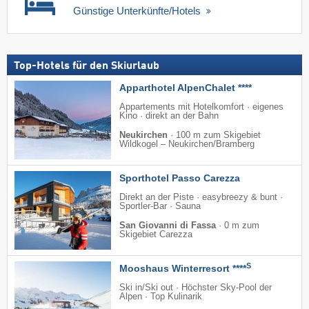
Günstige Unterkünfte/Hotels
Top-Hotels für den Skiurlaub
Apparthotel AlpenChalet ****
Appartements mit Hotelkomfort · eigenes
Kino · direkt an der Bahn
Neukirchen
·
100 m zum Skigebiet
Wildkogel – Neukirchen/​Bramberg
Sporthotel Passo Carezza
Direkt an der Piste · easybreezy & bunt ·
Sportler-Bar · Sauna
San Giovanni di Fassa
·
0 m zum
Skigebiet Carezza
S
Mooshaus Winterresort ****
Ski in/Ski out · Höchster Sky-Pool der
Alpen · Top Kulinarik