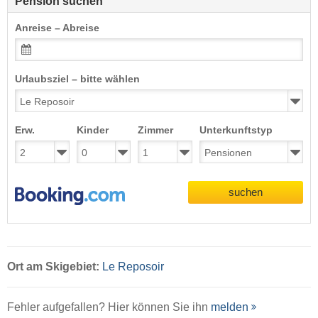
Pension suchen
Anreise – Abreise
Urlaubsziel – bitte wählen
Erw.
Kinder
Zimmer
Unterkunftstyp
suchen
Ort
am Skigebiet:
Le Reposoir
Fehler aufgefallen? Hier können Sie ihn
melden