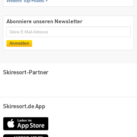
Weitere Top-Hotels
Abonniere unseren Newsletter
E-
Mail
Anmelden
Skiresort-Partner
Skiresort.de App
App
Store