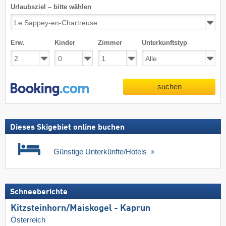
Urlaubsziel – bitte wählen
Erw.
Kinder
Zimmer
Unterkunftstyp
suchen
Dieses Skigebiet online buchen
Günstige Unterkünfte/Hotels
Schneeberichte
Kitzsteinhorn/​Maiskogel - Kaprun
Österreich