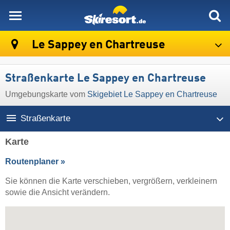
skiresort
Le Sappey en Chartreuse
Straßenkarte Le Sappey en Chartreuse
Umgebungskarte vom
Skigebiet Le Sappey en Chartreuse
Straßenkarte
Karte
Routenplaner »
Sie können die Karte verschieben, vergrößern, verkleinern
sowie die Ansicht verändern.