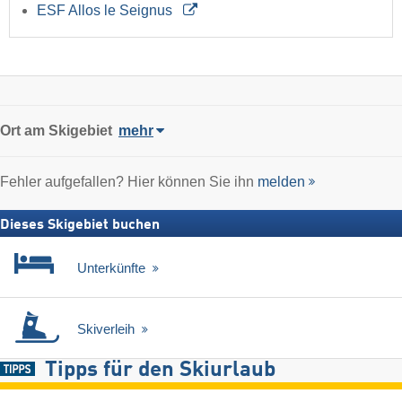
ESF Allos le Seignus
Ort
am Skigebiet
mehr
Fehler aufgefallen? Hier können Sie ihn
melden
Dieses Skigebiet buchen
Unterkünfte
Skiverleih
Tipps für den Skiurlaub