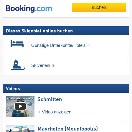
suchen
Dieses Skigebiet online buchen
Günstige Unterkünfte/Hotels
Skiverleih
Videos
Schmitten
Video anzeigen
Mayrhofen (Mountopolis)