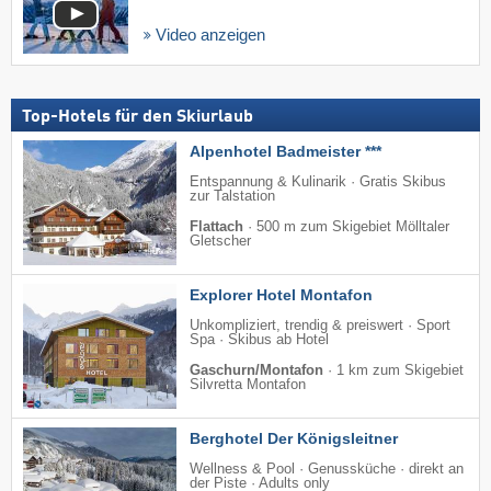
Video anzeigen
Top-Hotels für den Skiurlaub
Alpenhotel Badmeister ***
Entspannung & Kulinarik · Gratis Skibus
zur Talstation
Flattach
·
500 m zum Skigebiet Mölltaler
Gletscher
Explorer Hotel Montafon
Unkompliziert, trendig & preiswert · Sport
Spa · Skibus ab Hotel
Gaschurn/Montafon
·
1 km zum Skigebiet
Silvretta Montafon
Berghotel Der Königsleitner
Wellness & Pool · Genussküche · direkt an
der Piste · Adults only