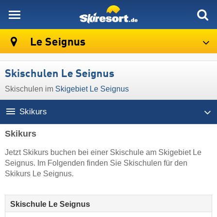
skiresort
Le Seignus
Skischulen Le Seignus
Skischulen im
Skigebiet Le Seignus
Skikurs
Skikurs
Jetzt Skikurs buchen bei einer Skischule am Skigebiet Le
Seignus. Im Folgenden finden Sie Skischulen für den
Skikurs Le Seignus.
Skischule Le Seignus