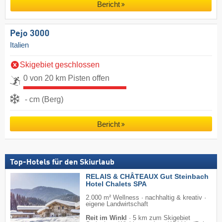
Bericht
Pejo 3000
Italien
Skigebiet geschlossen
0 von 20 km Pisten offen
- cm (Berg)
Bericht
Top-Hotels für den Skiurlaub
RELAIS & CHÂTEAUX Gut Steinbach
Hotel Chalets SPA
2.000 m² Wellness · nachhaltig & kreativ ·
eigene Landwirtschaft
Reit im Winkl
·
5 km zum Skigebiet