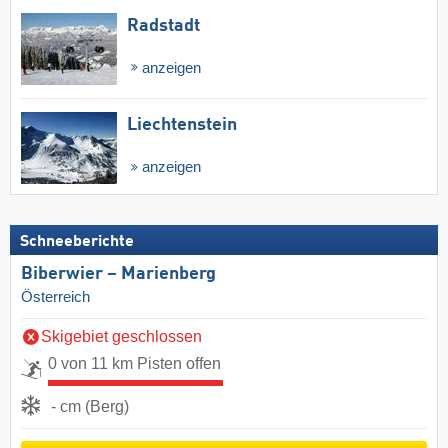
Radstadt
anzeigen
Liechtenstein
anzeigen
Schneeberichte
Biberwier – Marienberg
Österreich
Skigebiet geschlossen
0 von 11 km Pisten offen
- cm (Berg)