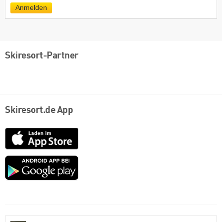
Mail
Anmelden
Skiresort-Partner
Skiresort.de App
App
Store
Google
play