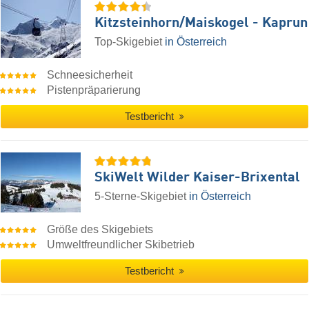
Kitzsteinhorn/​Maiskogel - Kaprun
Top-Skigebiet
in Österreich
Schneesicherheit
Pistenpräparierung
Testbericht
SkiWelt Wilder Kaiser-Brixental
5-Sterne-Skigebiet
in Österreich
Größe des Skigebiets
Umweltfreundlicher Skibetrieb
Testbericht