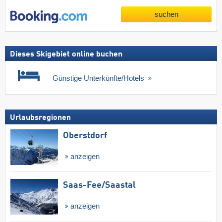
suchen
Dieses Skigebiet online buchen
Günstige Unterkünfte/Hotels
Urlaubsregionen
Oberstdorf
anzeigen
Saas-Fee/​Saastal
anzeigen