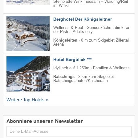
Steinplatte Winklmoosalm – Waidring/​Reit
im Winkl
Berghotel Der Königsleitner
Wellness & Pool · Genussküche · direkt an
der Piste · Adults only
Königsleiten
·
0 m zum Skigebiet Zillertal
Arena
Hotel Bergblick ***
Idyllisch auf 1.250m · Familien & Wellness
Ratschings
·
2 km zum Skigebiet
Ratschings-Jaufen/​Kalcheralm
Weitere Top-Hotels
Abonniere unseren Newsletter
E-