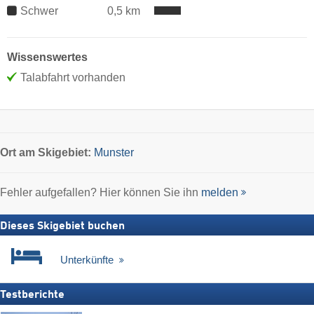
Schwer
0,5 km
Wissenswertes
Talabfahrt vorhanden
Ort
am Skigebiet:
Munster
Fehler aufgefallen? Hier können Sie ihn
melden
Dieses Skigebiet buchen
Unterkünfte
Testberichte