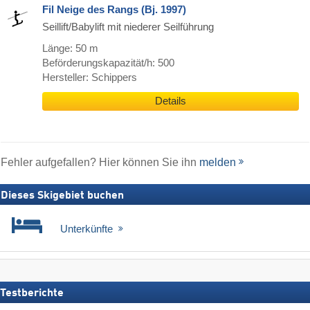
Fil Neige des Rangs (Bj. 1997)
Seillift/Babylift mit niederer Seilführung
Länge: 50 m
Beförderungskapazität/h: 500
Hersteller: Schippers
Details
Fehler aufgefallen? Hier können Sie ihn
melden
Dieses Skigebiet buchen
Unterkünfte
Testberichte