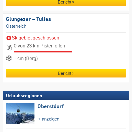
Bericht
Glungezer – Tulfes
Österreich
Skigebiet geschlossen
0 von 23 km Pisten offen
- cm (Berg)
Bericht
Urlaubsregionen
Oberstdorf
anzeigen