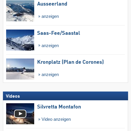
Ausseerland
anzeigen
Saas-Fee/​Saastal
anzeigen
Kronplatz (Plan de Corones)
anzeigen
Videos
Silvretta Montafon
Video anzeigen