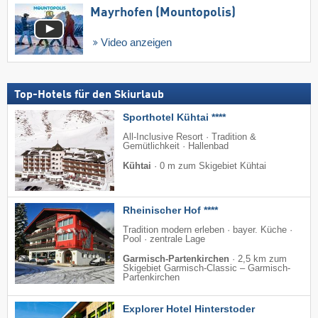
Mayrhofen (Mountopolis)
Video anzeigen
Top-Hotels für den Skiurlaub
Sporthotel Kühtai ****
All-Inclusive Resort · Tradition &
Gemütlichkeit · Hallenbad
Kühtai
·
0 m zum Skigebiet Kühtai
Rheinischer Hof ****
Tradition modern erleben · bayer. Küche ·
Pool · zentrale Lage
Garmisch-Partenkirchen
·
2,5 km zum
Skigebiet Garmisch-Classic – Garmisch-
Partenkirchen
Explorer Hotel Hinterstoder