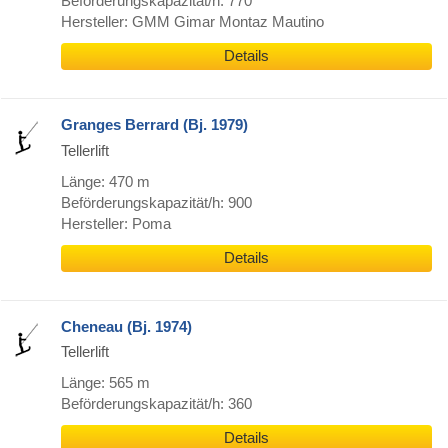
Beförderungskapazität/h: 770
Hersteller: GMM Gimar Montaz Mautino
Details
Granges Berrard (Bj. 1979)
Tellerlift
Länge: 470 m
Beförderungskapazität/h: 900
Hersteller: Poma
Details
Cheneau (Bj. 1974)
Tellerlift
Länge: 565 m
Beförderungskapazität/h: 360
Details