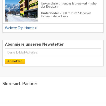
Unkompliziert, trendig & preiswert · nahe
der Bergbahn
Hinterstoder
·
300 m zum Skigebiet
Hinterstoder – Höss
Weitere Top-Hotels
Abonniere unseren Newsletter
E-
Mail
Anmelden
Skiresort-Partner