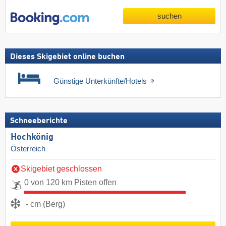
suchen
Dieses Skigebiet online buchen
Günstige Unterkünfte/Hotels
Schneeberichte
Hochkönig
Österreich
Skigebiet geschlossen
0 von 120 km Pisten offen
- cm (Berg)