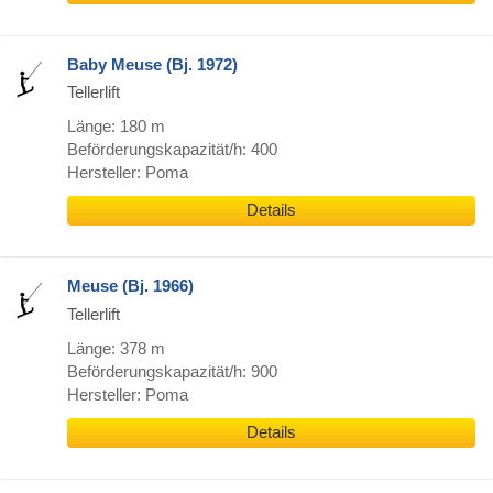
Baby Meuse (Bj. 1972)
Tellerlift
Länge: 180 m
Beförderungskapazität/h: 400
Hersteller: Poma
Details
Meuse (Bj. 1966)
Tellerlift
Länge: 378 m
Beförderungskapazität/h: 900
Hersteller: Poma
Details