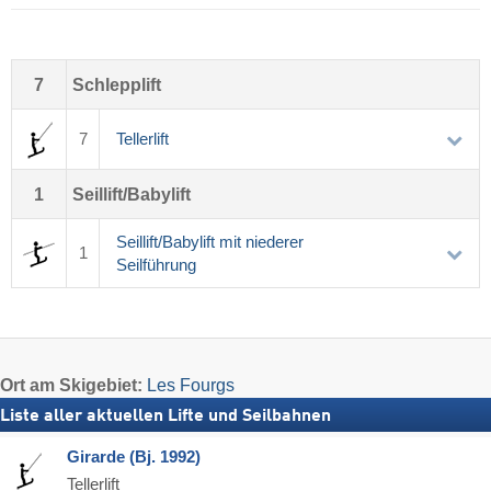
7
Schlepplift
7
Tellerlift
1
Seillift/Babylift
Seillift/Babylift mit niederer
1
Seilführung
Ort
am Skigebiet:
Les Fourgs
Liste aller aktuellen Lifte und Seilbahnen
Girarde (Bj. 1992)
Tellerlift