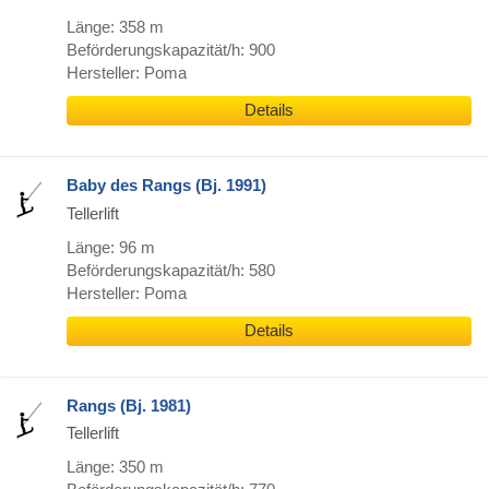
Länge: 358 m
Beförderungskapazität/h: 900
Hersteller: Poma
Details
Baby des Rangs (Bj. 1991)
Tellerlift
Länge: 96 m
Beförderungskapazität/h: 580
Hersteller: Poma
Details
Rangs (Bj. 1981)
Tellerlift
Länge: 350 m