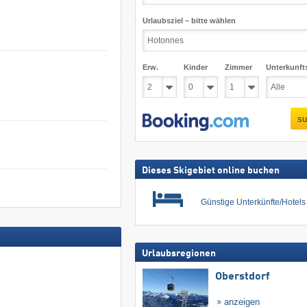
Urlaubsziel – bitte wählen
Erw.
Kinder
Zimmer
Unterkunft
su
Dieses Skigebiet online buchen
Günstige Unterkünfte/Hotel
Urlaubsregionen
Oberstdorf
anzeigen