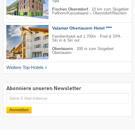
Spa
Fischen Oberstdorf
·
10 km zum Skigebiet
Fellhorn/​Kanzelwand – Oberstdorf/​Riezlern
Valamar Obertauern Hotel ****
Familienhotel auf 1.700m · Pool & SPA ·
Ski in & Ski out
Obertauern
·
200 m zum Skigebiet
Obertauern
Weitere Top-Hotels
Abonniere unseren Newsletter
E-
Mail
Anmelden