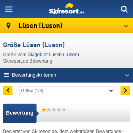
skiresort
Lüsen (Luson)
Größe Lüsen (Luson)
Größe vom
Skigebiet Lüsen (Luson)
Skiresort.de Bewertung
Bewertungskriterien
Bewertung
Bewertet von
Skiresort.de
, dem weltgrößten Bewertungs-