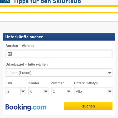
Tipps für den Skiurlaub
Unterkünfte suchen
Anreise – Abreise
Urlaubsziel – bitte wählen
Erw.
Kinder
Zimmer
Unterkunftstyp
suchen