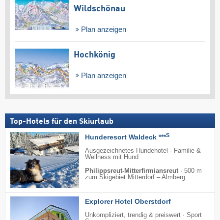
Wildschönau
Plan anzeigen
Hochkönig
Plan anzeigen
Top-Hotels für den Skiurlaub
S
Hunderesort Waldeck ***
Ausgezeichnetes Hundehotel · Familie &
Wellness mit Hund
Philippsreut-Mitterfirmiansreut
·
500 m
zum Skigebiet Mitterdorf – Almberg
Explorer Hotel Oberstdorf
Unkompliziert, trendig & preiswert · Sport