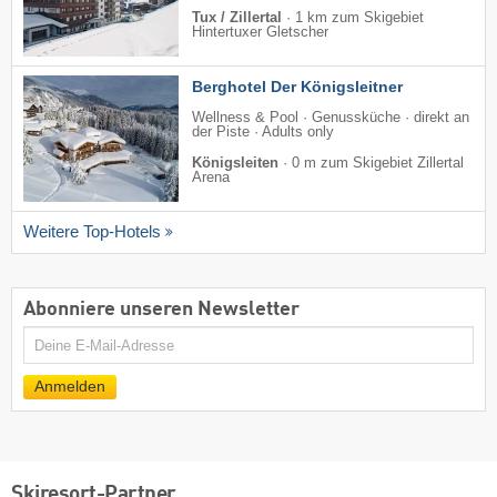
Tux / Zillertal
·
1 km zum Skigebiet
Hintertuxer Gletscher
Berghotel Der Königsleitner
Wellness & Pool · Genussküche · direkt an
der Piste · Adults only
Königsleiten
·
0 m zum Skigebiet Zillertal
Arena
Weitere Top-Hotels
Abonniere unseren Newsletter
E-
Mail
Anmelden
Skiresort-Partner