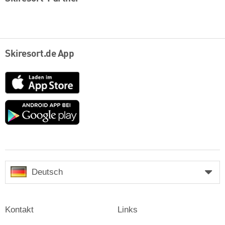
Skiresort.de App
App
Store
Google
play
Deutsch
Kontakt
Links