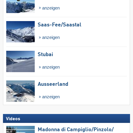
anzeigen
Saas-Fee/​Saastal
anzeigen
Stubai
anzeigen
Ausseerland
anzeigen
Videos
Madonna di Campiglio/​Pinzolo/​