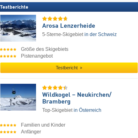
Testberichte
Arosa Lenzerheide
5-Sterne-Skigebiet
in der Schweiz
Größe des Skigebiets
Pistenangebot
Testbericht
Wildkogel – Neukirchen/​
Bramberg
Top-Skigebiet
in Österreich
Familien und Kinder
Anfänger