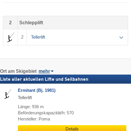
2
Schlepplift
2
Tellerlift
Ort
am Skigebiet
mehr
Liste aller aktuellen Lifte und Seilbahnen
Ermitant (Bj. 1981)
Tellerlift
Länge: 936 m
Beförderungskapazität/h: 570
Hersteller: Poma
Details