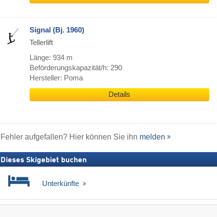
Signal (Bj. 1960)
Tellerlift
Länge: 934 m
Beförderungskapazität/h: 290
Hersteller: Poma
Details
Fehler aufgefallen? Hier können Sie ihn
melden
Dieses Skigebiet buchen
Unterkünfte