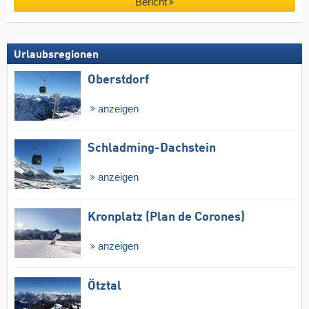
Bericht
Urlaubsregionen
Oberstdorf
anzeigen
Schladming-Dachstein
anzeigen
Kronplatz (Plan de Corones)
anzeigen
Ötztal