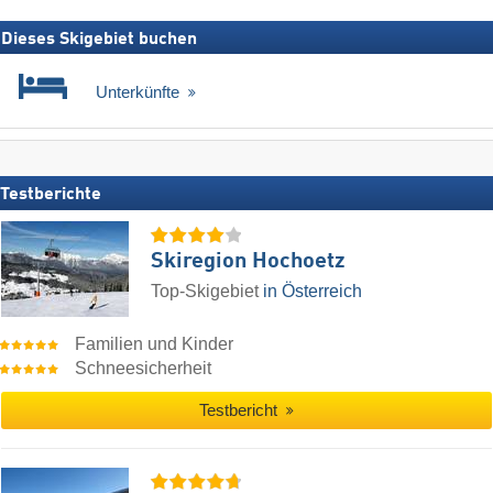
Dieses Skigebiet buchen
Unterkünfte
Testberichte
Skiregion Hochoetz
Top-Skigebiet
in Österreich
Familien und Kinder
Schneesicherheit
Testbericht