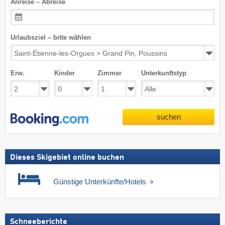
Anreise – Abreise
Urlaubsziel – bitte wählen
Erw.
Kinder
Zimmer
Unterkunftstyp
suchen
Dieses Skigebiet online buchen
Günstige Unterkünfte/Hotels
Schneeberichte