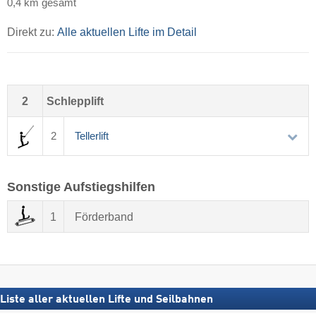
0,4 km gesamt
Direkt zu:
Alle aktuellen Lifte im Detail
2
Schlepplift
2
Tellerlift
Sonstige Aufstiegshilfen
1
Förderband
Liste aller aktuellen Lifte und Seilbahnen