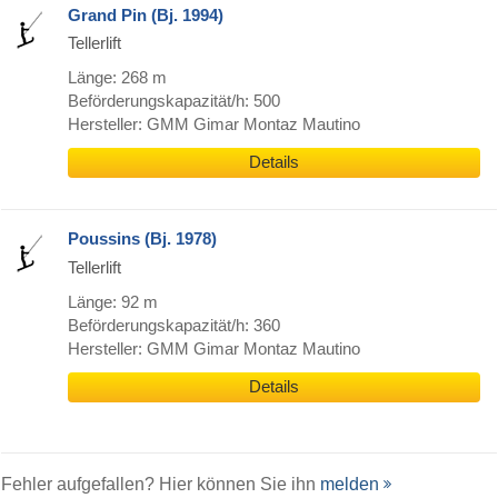
Grand Pin (Bj. 1994)
Tellerlift
Länge: 268 m
Beförderungskapazität/h: 500
Hersteller: GMM Gimar Montaz Mautino
Details
Poussins (Bj. 1978)
Tellerlift
Länge: 92 m
Beförderungskapazität/h: 360
Hersteller: GMM Gimar Montaz Mautino
Details
Fehler aufgefallen? Hier können Sie ihn
melden