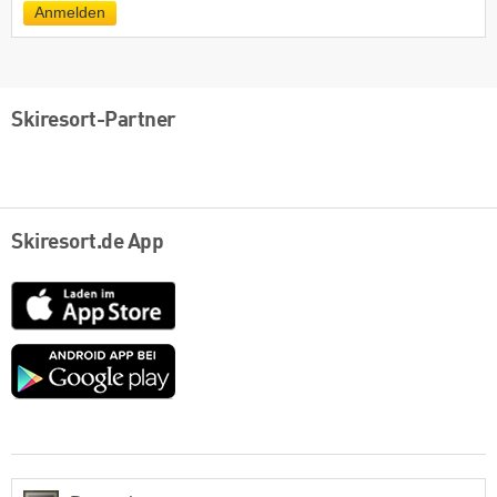
Anmelden
Skiresort-Partner
Skiresort.de App
App
Store
Google
play