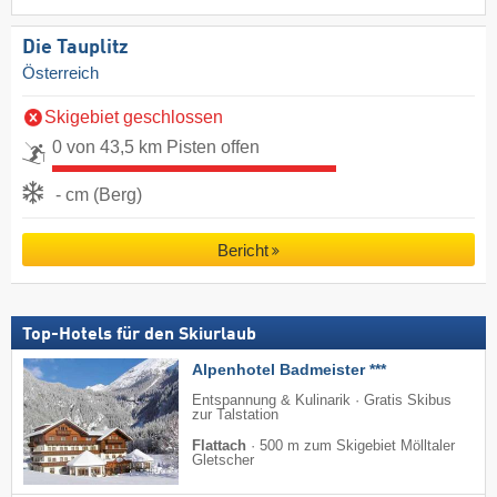
Die Tauplitz
Österreich
Skigebiet geschlossen
0 von 43,5 km Pisten offen
- cm (Berg)
Bericht
Top-Hotels für den Skiurlaub
Alpenhotel Badmeister ***
Entspannung & Kulinarik · Gratis Skibus
zur Talstation
Flattach
·
500 m zum Skigebiet Mölltaler
Gletscher