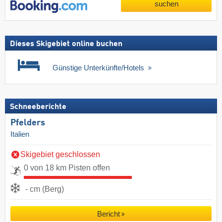
suchen
Dieses Skigebiet online buchen
Günstige Unterkünfte/Hotels
Schneeberichte
Pfelders
Italien
Skigebiet geschlossen
0 von 18 km Pisten offen
- cm (Berg)
Bericht