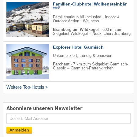
Familien-Clubhotel Wolkensteinbär
S
***
Familienurlaub All Inclusive · Indoor &
Outdoor Action · Wellness
Bramberg am Wildkogel
·
600 m zum
Skigebiet Wildkogel – Neukirchen/​Bramberg
Explorer Hotel Garmisch
Unkompliziert, trendig & preiswert
Farchant
·
7 km zum Skigebiet Garmisch-
Classic – Garmisch-Partenkirchen
Weitere Top-Hotels
Abonniere unseren Newsletter
E-
Mail
Anmelden