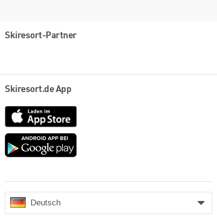
Skiresort-Partner
Skiresort.de App
App
Store
Google
play
Deutsch