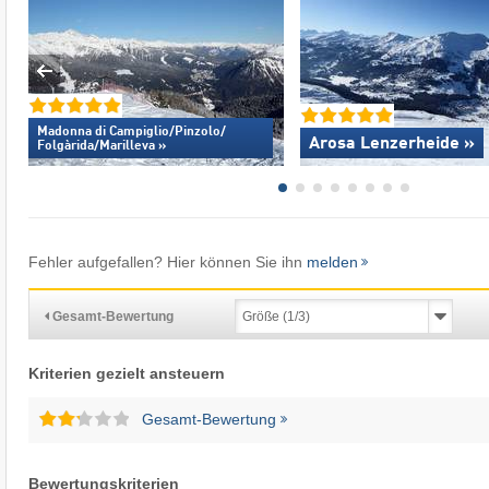
Madonna di Campiglio/​Pinzolo/​
Arosa Lenzerheide »
Folgàrida/​Marilleva »
Fehler aufgefallen? Hier können Sie ihn
melden
Gesamt-Bewertung
Kriterien gezielt ansteuern
Gesamt-Bewertung
Bewertungskriterien