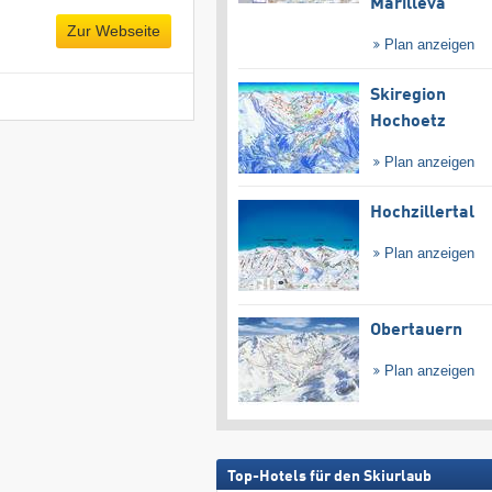
Marilleva
Zur Webseite
Plan anzeigen
Skiregion
Hochoetz
Plan anzeigen
Hochzillertal
Plan anzeigen
Obertauern
Plan anzeigen
Top-Hotels für den Skiurlaub