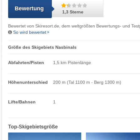
Bewertung
1,3 Sterne
Bewertet von
Skiresort.de
, dem weltgrößten Bewertungs- und Testp
So wird bewertet
Größe des Skigebiets Nasbinals
Abfahrten/Pisten
1,5 km Pistenlänge
Höhenunterschied
200 m (Tal 1100 m - Berg 1300 m)
Lifte/Bahnen
1
Top-Skigebietsgröße