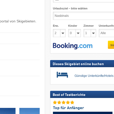
Urlaubsziel – bitte wählen
ortal von Skigebieten.
Erw.
Kinder
Zimmer
Unterkunft
su
Dieses Skigebiet online buchen
Günstige Unterkünfte/Hotel
Best of Testberichte
Top für Anfänger