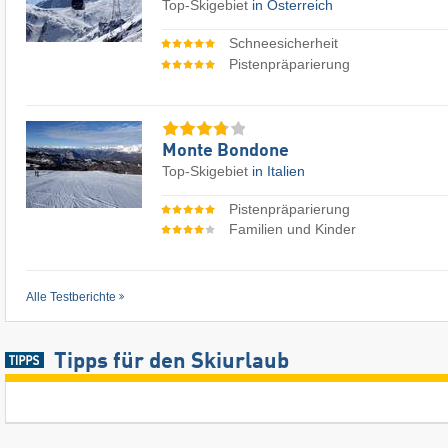
Top-Skigebiet
in Österreich
Schneesicherheit
Pistenpräparierung
Monte Bondone
Top-Skigebiet
in Italien
Pistenpräparierung
Familien und Kinder
Alle Testberichte
Tipps für den Skiurlaub