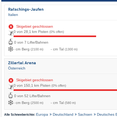
Ratschings-Jaufen
Italien
Skigebiet geschlossen
0 von 28,1 km Pisten
(0% offen)
0 von 7 Lifte/Bahnen
- cm Berg
- cm Tal
(2100 m)
(1300 m)
Zillertal Arena
Österreich
Skigebiet geschlossen
0 von 150,1 km Pisten
(0% offen)
0 von 52 Lifte/Bahnen
- cm Berg
- cm Tal
(2500 m)
(580 m)
Europa
Deutschland
Sachsen
Deutsches E
Alle Schneeberichte: