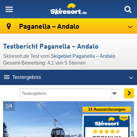
skiresort
Paganella – Andalo
Testbericht Paganella – Andalo
Skiresort.de Test vom
Skigebiet Paganella – Andalo
Gesamt-Bewertung: 4,1 von 5 Sternen
Testergebnis
1/4
14 Auszeichnungen