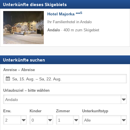
Unterkünfte dieses Skigebiets
S
Hotel Majorka ***
Ihr Familienhotel in Andalo
Andalo
·
400 m zum Skigebiet
Unterkünfte suchen
Anreise – Abreise
Sa, 15. Aug. – Sa, 22. Aug.
Urlaubsziel – bitte wählen
Erw.
Kinder
Zimmer
Unterkunftstyp