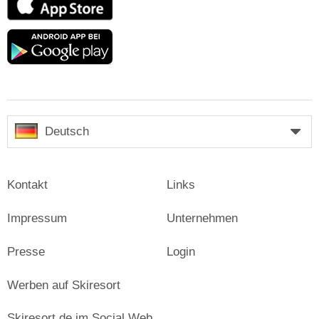
Store
Google
play
Deutsch
Kontakt
Links
Impressum
Unternehmen
Presse
Login
Werben auf Skiresort
Skiresort.de im Social Web