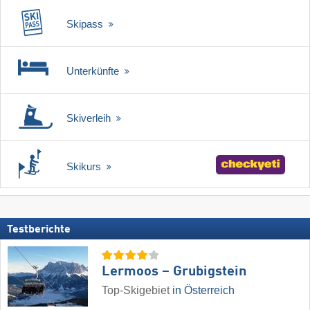
Skipass
Unterkünfte
Skiverleih
Skikurs
Testberichte
Lermoos – Grubigstein
Top-Skigebiet
in Österreich