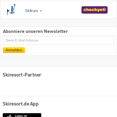
Skikurs
Abonniere unseren Newsletter
E-
Mail
Anmelden
Skiresort-Partner
Skiresort.de App
App