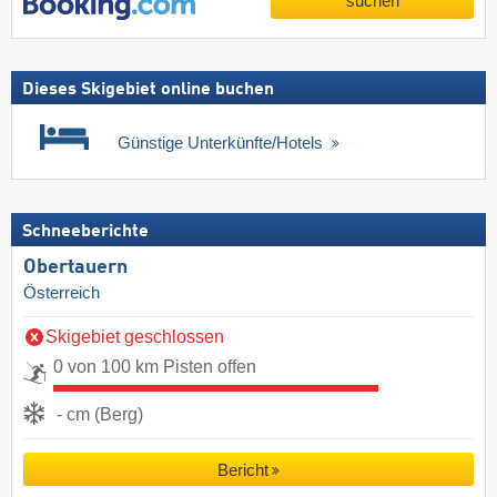
suchen
Dieses Skigebiet online buchen
Günstige Unterkünfte/Hotels
Schneeberichte
Obertauern
Österreich
Skigebiet geschlossen
0 von 100 km Pisten offen
- cm (Berg)
Bericht