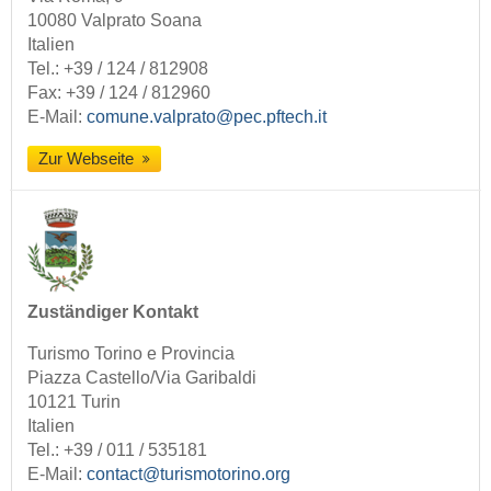
10080 Valprato Soana
Italien
Tel.:
+39 / 124 / 812908
Fax: +39 / 124 / 812960
E-Mail:
comune.valprato@pec.pftech.it
Zur Webseite
Zuständiger Kontakt
Turismo Torino e Provincia
Piazza Castello/Via Garibaldi
10121 Turin
Italien
Tel.:
+39 / 011 / 535181
E-Mail:
contact@turismotorino.org