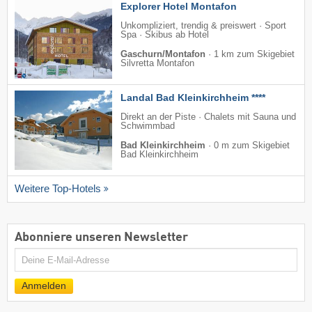
Explorer Hotel Montafon
Unkompliziert, trendig & preiswert · Sport
Spa · Skibus ab Hotel
Gaschurn/Montafon
·
1 km zum Skigebiet
Silvretta Montafon
Landal Bad Kleinkirchheim ****
Direkt an der Piste · Chalets mit Sauna und
Schwimmbad
Bad Kleinkirchheim
·
0 m zum Skigebiet
Bad Kleinkirchheim
Weitere Top-Hotels
Abonniere unseren Newsletter
E-
Mail
Anmelden