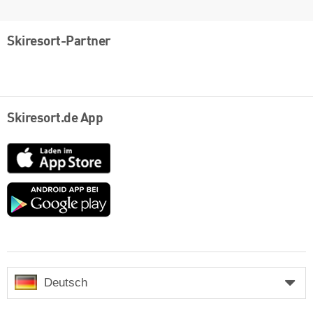
Skiresort-Partner
Skiresort.de App
App
Store
Google
play
Deutsch