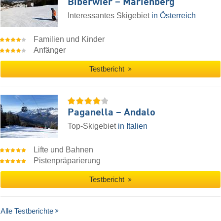
Biberwier – Marienberg
Interessantes Skigebiet
in Österreich
Familien und Kinder
Anfänger
Testbericht
Paganella – Andalo
Top-Skigebiet
in Italien
Lifte und Bahnen
Pistenpräparierung
Testbericht
Alle Testberichte