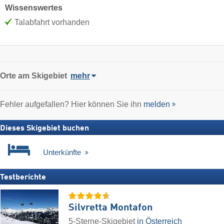
Wissenswertes
Talabfahrt vorhanden
Orte am Skigebiet
mehr
Fehler aufgefallen? Hier können Sie ihn
melden
Dieses Skigebiet buchen
Unterkünfte
Testberichte
Silvretta Montafon
5-Sterne-Skigebiet
in Österreich