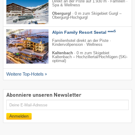
Direkt an der Piste auf 1.930 m · Familien ·
Spa & Wellness
Obergurgl
·
0 m zum Skigebiet Gurgl –
Obergurgl-Hochgurgl
S
Alpin Family Resort Seetal ****
Familienhotel direkt an der Piste ·
Kindervollpension · Wellness
Kaltenbach
·
0 m zum Skigebiet
Kaltenbach – Hochzillertal/​Hochfügen (SKi-
optimal)
Weitere Top-Hotels
Abonniere unseren Newsletter
E-
Mail
Anmelden