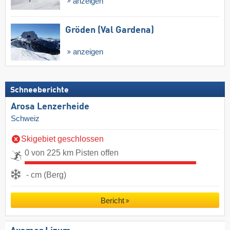
anzeigen
Gröden (Val Gardena)
anzeigen
Schneeberichte
Arosa Lenzerheide
Schweiz
Skigebiet geschlossen
0 von 225 km Pisten offen
- cm (Berg)
Bericht