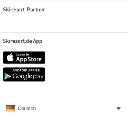
Skiresort-Partner
Skiresort.de App
App
Store
Google
play
Deutsch