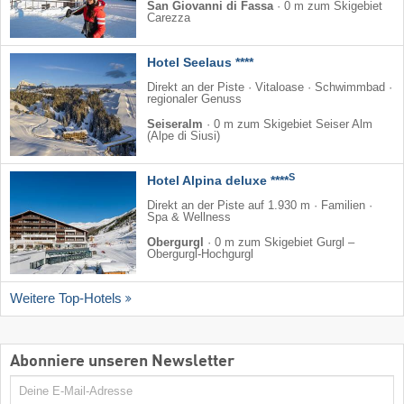
San Giovanni di Fassa
·
0 m zum Skigebiet
Carezza
Hotel Seelaus ****
Direkt an der Piste · Vitaloase · Schwimmbad ·
regionaler Genuss
Seiseralm
·
0 m zum Skigebiet Seiser Alm
(Alpe di Siusi)
S
Hotel Alpina deluxe ****
Direkt an der Piste auf 1.930 m · Familien ·
Spa & Wellness
Obergurgl
·
0 m zum Skigebiet Gurgl –
Obergurgl-Hochgurgl
Weitere Top-Hotels
Abonniere unseren Newsletter
E-