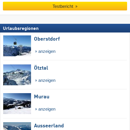
Testbericht
Urlaubsregionen
Oberstdorf
anzeigen
Ötztal
anzeigen
Murau
anzeigen
Ausseerland