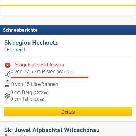
Schneeberichte
Skiregion Hochoetz
Österreich
Skigebiet geschlossen
0 von 37,5 km Pisten
(0% offen)
0 von 15 Lifte/Bahnen
0 cm Berg
(2272 m)
0 cm Tal
(1410 m)
Details
Ski Juwel Alpbachtal Wildschönau