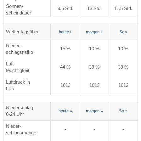
Sonnen-
9,5 Std.
13 Std.
11,5 Std.
scheindauer
Wetter tagsüber
heute
morgen
So
Nieder-
15 %
10 %
10 %
schlagsrisiko
Luft-
44 %
39 %
39 %
feuchtigkeit
Luftdruck in
1013
1013
1012
hPa
Niederschlag
heute
»
morgen
»
So
»
0-24 Uhr
Nieder-
-
-
-
schlagsmenge