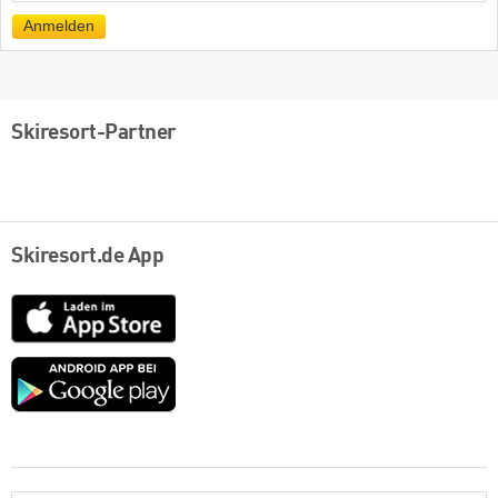
Mail
Anmelden
Skiresort-Partner
Skiresort.de App
App
Store
Google
play