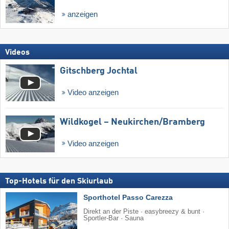
anzeigen
Videos
Gitschberg Jochtal
Video anzeigen
Wildkogel – Neukirchen/​Bramberg
Video anzeigen
Top-Hotels für den Skiurlaub
Sporthotel Passo Carezza
Direkt an der Piste · easybreezy & bunt ·
Sportler-Bar · Sauna