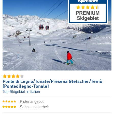
Ponte di Legno/​Tonale/​Presena Gletscher/​Temù
(Pontedilegno-Tonale)
Top-Skigebiet
in Italien
Pistenangebot
Schneesicherheit