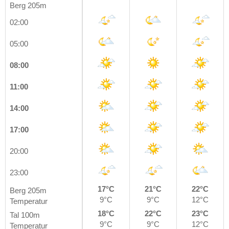
Berg 205m
02:00
05:00
08:00
11:00
14:00
17:00
20:00
23:00
17°C
21°C
22°C
Berg 205m
9°C
9°C
12°C
Temperatur
18°C
22°C
23°C
Tal 100m
9°C
9°C
12°C
Temperatur