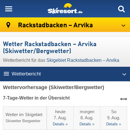
skiresort
Rackstadbacken – Arvika
Wetter Rackstadbacken – Arvika
(Skiwetter/Bergwetter)
Wetterbericht für das
Skigebiet Rackstadbacken – Arvika
Wetterbericht
Wettervorhersage
(Skiwetter/Bergwetter)
7-Tage-Wetter in der Übersicht
heute
morgen
So
Wetter im Skigebiet
7. Aug.
8. Aug.
9. Aug.
Skiwetter
Bergwetter
Details »
Details »
Details »