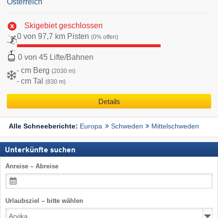
Österreich
Skigebiet geschlossen
0 von 97,7 km Pisten
(0% offen)
0 von 45 Lifte/Bahnen
- cm Berg
(2030 m)
- cm Tal
(830 m)
Details
Europa
Schweden
Mittelschweden
Alle Schneeberichte:
Unterkünfte suchen
Anreise – Abreise
Urlaubsziel – bitte wählen