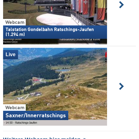
Webcam
Talstation Gondelbahn Ratschings-Jaufen
(1.294 m)
Live
Webcam
Saxner/Innerratschings