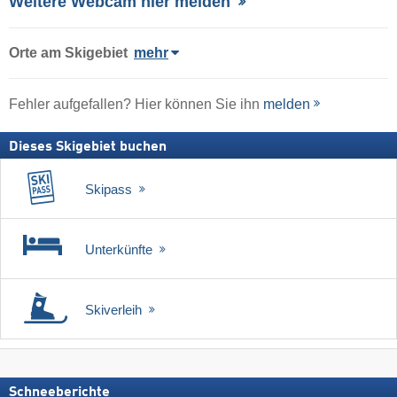
Weitere Webcam hier melden
Orte am Skigebiet
mehr
Fehler aufgefallen? Hier können Sie ihn
melden
Dieses Skigebiet buchen
Skipass
Unterkünfte
Skiverleih
Schneeberichte