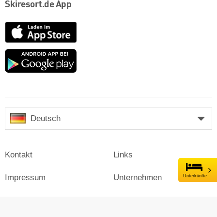
Skiresort.de App
App
Store
Google
play
Deutsch
Kontakt
Links
Impressum
Unternehmen
Unterkünfte
Presse
Login