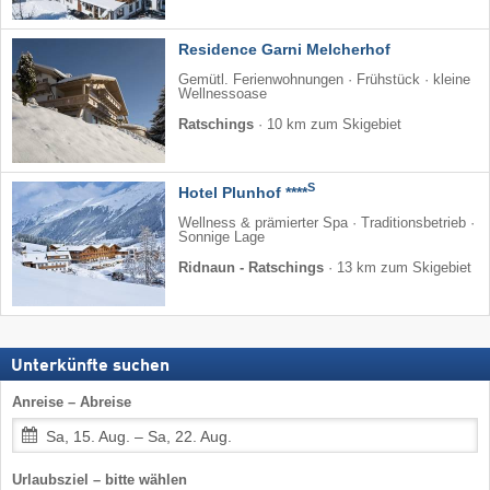
Residence Garni Melcherhof
Gemütl. Ferienwohnungen · Frühstück · kleine
Wellnessoase
Ratschings
·
10 km zum Skigebiet
S
Hotel Plunhof ****
Wellness & prämierter Spa · Traditionsbetrieb ·
Sonnige Lage
Ridnaun - Ratschings
·
13 km zum Skigebiet
Unterkünfte suchen
Anreise – Abreise
Sa, 15. Aug. – Sa, 22. Aug.
Urlaubsziel – bitte wählen