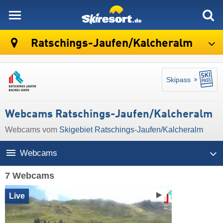
skiresort
Ratschings-Jaufen/​Kalcheralm
Skipass
Webcams Ratschings-Jaufen/​Kalcheralm
Webcams vom
Skigebiet Ratschings-Jaufen/​Kalcheralm
Webcams
7 Webcams
Live