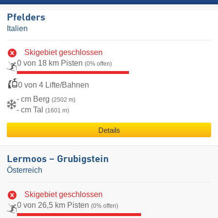
Pfelders
Italien
Skigebiet geschlossen
0 von 18 km Pisten
(0% offen)
0 von 4 Lifte/Bahnen
- cm Berg
(2502 m)
- cm Tal
(1601 m)
Details
Lermoos – Grubigstein
Österreich
Skigebiet geschlossen
0 von 26,5 km Pisten
(0% offen)