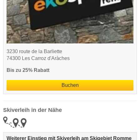
3230 route de la Barliette
74300 Les Carroz d'Aràches
Bis zu 25% Rabatt
Buchen
Skiverleih in der Nähe
Weiterer Einstieg mit Skiverleih am Skigebiet Romme