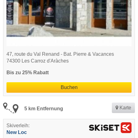
47, route du Val Renand - Bat. Pierre & Vacances
74300 Les Carroz d'Aràches
Bis zu 25% Rabatt
Buchen
Karte
5 km Entfernung
Skiverleih:
New Loc