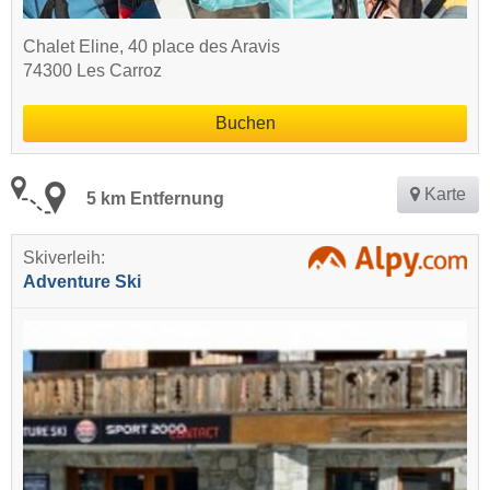
Chalet Eline, 40 place des Aravis
74300 Les Carroz
Buchen
Karte
5 km Entfernung
Skiverleih:
Adventure Ski