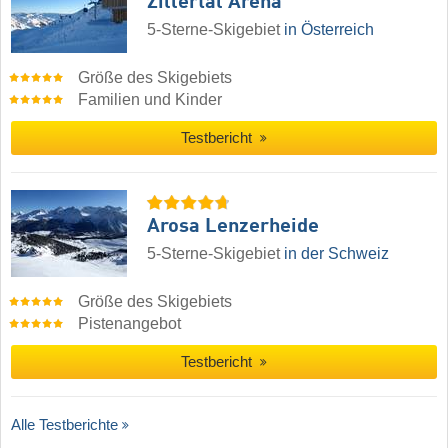
Zillertal Arena
5-Sterne-Skigebiet
in Österreich
Größe des Skigebiets
Familien und Kinder
Testbericht
Arosa Lenzerheide
5-Sterne-Skigebiet
in der Schweiz
Größe des Skigebiets
Pistenangebot
Testbericht
Alle Testberichte