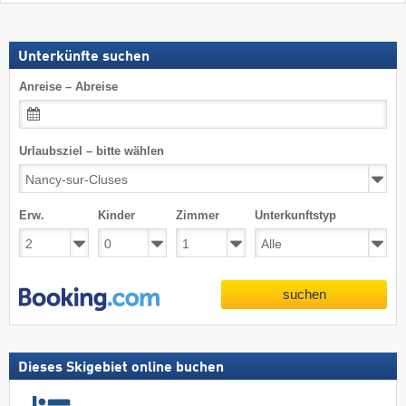
Unterkünfte suchen
Anreise – Abreise
Urlaubsziel – bitte wählen
Erw.
Kinder
Zimmer
Unterkunftstyp
suchen
Dieses Skigebiet online buchen