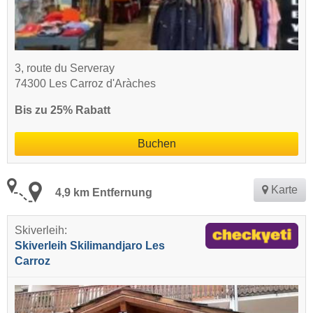
3, route du Serveray
74300 Les Carroz d'Aràches
Bis zu 25% Rabatt
Buchen
Karte
4,9 km Entfernung
Skiverleih:
Skiverleih Skilimandjaro Les
Carroz