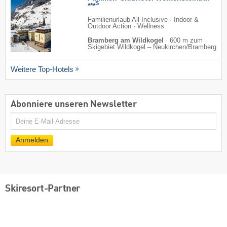
S
***
Familienurlaub All Inclusive · Indoor &
Outdoor Action · Wellness
Bramberg am Wildkogel
·
600 m zum
Skigebiet Wildkogel – Neukirchen/​Bramberg
Weitere Top-Hotels
Abonniere unseren Newsletter
E-
Mail
Anmelden
Skiresort-Partner