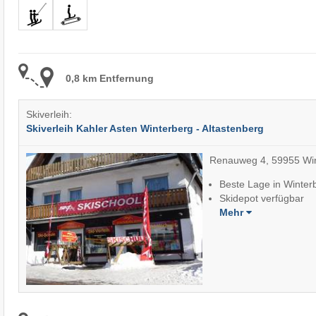
0,8 km Entfernung
Skiverleih:
Skiverleih Kahler Asten Winterberg - Altastenberg
Renauweg 4, 59955 Win
Beste Lage in Winter
Skidepot verfügbar
Mehr