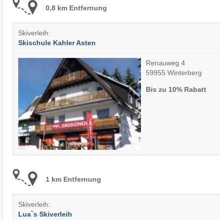
0,8 km Entfernung
Skiverleih:
Skischule Kahler Asten
Renauweg 4
59955 Winterberg
Bis zu 10% Rabatt
1 km Entfernung
Skiverleih:
Lua`s Skiverleih