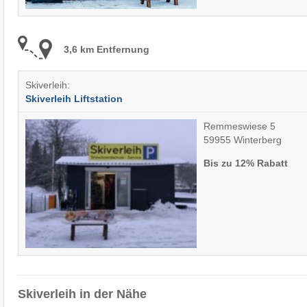
3,6 km Entfernung
Skiverleih:
Skiverleih Liftstation
Remmeswiese 5
59955 Winterberg
Bis zu 12% Rabatt
Skiverleih in der Nähe