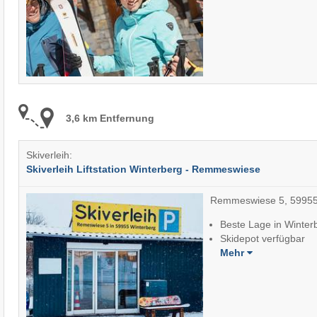
3,6 km Entfernung
Skiverleih:
Skiverleih Liftstation Winterberg - Remmeswiese
Remmeswiese 5, 59955
Beste Lage in Winter
Skidepot verfügbar
Mehr