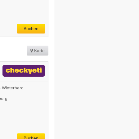
Buchen
Karte
 Winterberg
berg
Buchen