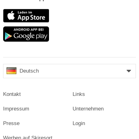
App
Store
Google
play
Deutsch
Kontakt
Links
Impressum
Unternehmen
Presse
Login
Werben auf Skiresort