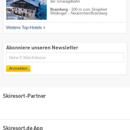
der Smaragdbahn
Bramberg
·
200 m zum Skigebiet
Wildkogel – Neukirchen/​Bramberg
Weitere Top-Hotels
Abonniere unseren Newsletter
E-
Mail
Anmelden
Skiresort-Partner
Skiresort.de App