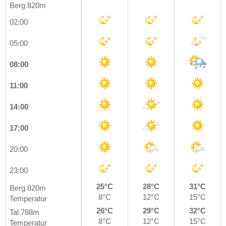
Berg 820m
02:00
05:00
08:00
11:00
14:00
17:00
20:00
23:00
25°C
28°C
31°C
Berg 820m
8°C
12°C
15°C
Temperatur
26°C
29°C
32°C
Tal 788m
8°C
12°C
15°C
Temperatur