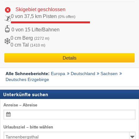
Skigebiet geschlossen
0 von 37,5 km Pisten
(0% offen)
0 von 15 Lifte/Bahnen
0 cm Berg
(2272 m)
0 cm Tal
(1410 m)
Details
Europa
Deutschland
Sachsen
Alle Schneeberichte:
Deutsches Erzgebirge
Unterkünfte suchen
Anreise – Abreise
Urlaubsziel – bitte wählen