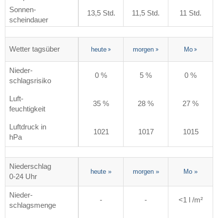
Sonnen-
13,5 Std.
11,5 Std.
11 Std.
scheindauer
Wetter tagsüber
heute
morgen
Mo
Nieder-
0 %
5 %
0 %
schlagsrisiko
Luft-
35 %
28 %
27 %
feuchtigkeit
Luftdruck in
1021
1017
1015
hPa
Niederschlag
heute
»
morgen
»
Mo
»
0-24 Uhr
Nieder-
-
-
<1 l /m²
schlagsmenge