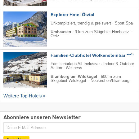
Explorer Hotel Ötztal
Unkompliziert, trendig & preiswert · Sport Spa
Umhausen
·
9 km zum Skigebiet Hochoetz –
Oetz
S
Familien-Clubhotel Wolkensteinbär ***
Familienurlaub All Inclusive · Indoor & Outdoor
Action · Wellness
Bramberg am Wildkogel
·
600 m zum
Skigebiet Wildkogel – Neukirchen/​Bramberg
Weitere Top-Hotels
Abonniere unseren Newsletter
E-
Mail