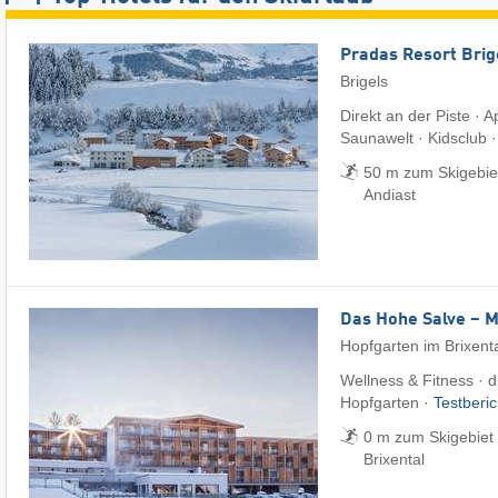
Pradas Resort Brig
Brigels
Direkt an der Piste · 
Saunawelt · Kidsclub 
50 m zum Skigebiet 
Andiast
Das Hohe Salve – 
Hopfgarten im Brixent
Wellness & Fitness · di
Hopfgarten ·
Testberi
0 m zum Skigebiet 
Brixental