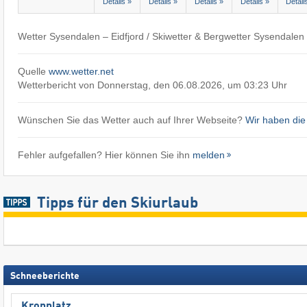
Details »
Details »
Details »
Details »
Detail
Wetter Sysendalen – Eidfjord / Skiwetter & Bergwetter Sysendalen 
Quelle
www.wetter.net
Wetterbericht von Donnerstag, den 06.08.2026, um 03:23 Uhr
Wünschen Sie das Wetter auch auf Ihrer Webseite?
Wir haben die
Fehler aufgefallen? Hier können Sie ihn
melden
Tipps für den Skiurlaub
Schneeberichte
Kronplatz