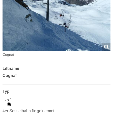
Cugnaï
Liftname
Cugnaï
Typ
4er Sesselbahn fix geklemmt