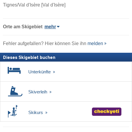
Tignes/​Val d'Isère [Val d'Isère]
Orte am Skigebiet
mehr
Fehler aufgefallen? Hier können Sie ihn
melden
Dieses Skigebiet buchen
Unterkünfte
Skiverleih
Skikurs