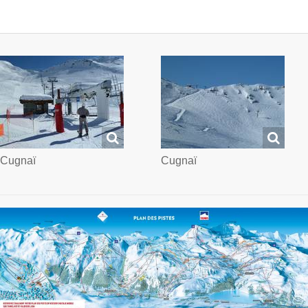
Cugnaï
Cugnaï