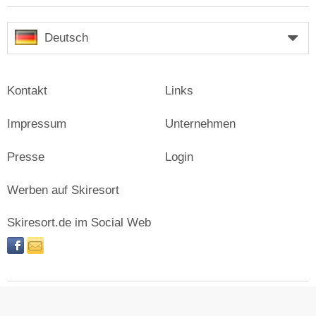
Deutsch
Kontakt
Links
Impressum
Unternehmen
Presse
Login
Werben auf Skiresort
Skiresort.de im Social Web
facebook
newsletter
© Skiresort Service International GmbH. Alle Rechte