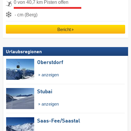
0 von 40,7 km Pisten offen
- cm (Berg)
Bericht
Urlaubsregionen
Oberstdorf
anzeigen
Stubai
anzeigen
Saas-Fee/​Saastal