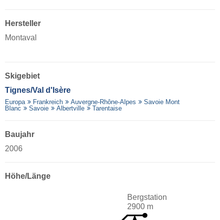
Hersteller
Montaval
Skigebiet
Tignes/​Val d'Isère
Europa
Frankreich
Auvergne-Rhône-Alpes
Savoie Mont
Blanc
Savoie
Albertville
Tarentaise
Baujahr
2006
Höhe/Länge
Bergstation
2900 m