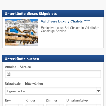
Unterkünfte dieses Skigebiets
Val d'Isere Luxury Chalets *****
Exklusive Luxus-Ski-Chalets in Val d‘Isère ·
Concierge-Service
Unterkünfte suchen
Anreise – Abreise
Urlaubsziel – bitte wählen
Erw.
Kinder
Zimmer
Unterkunftstyp