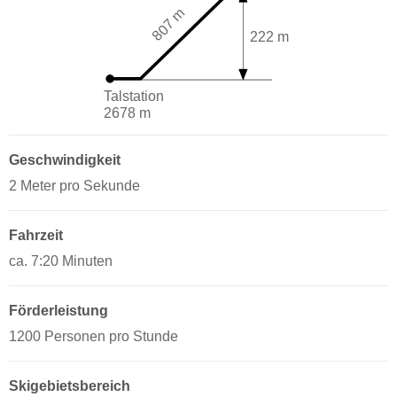
807 m
222 m
Talstation
2678 m
Geschwindigkeit
2 Meter pro Sekunde
Fahrzeit
ca. 7:20 Minuten
Förderleistung
1200 Personen pro Stunde
Skigebietsbereich