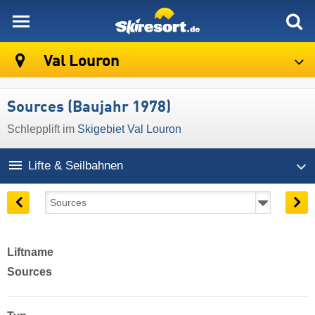
skiresort
Val Louron
Sources (Baujahr 1978)
Schlepplift im
Skigebiet Val Louron
Lifte & Seilbahnen
Liftname
Sources