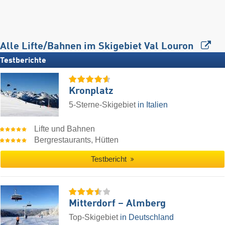
Alle Lifte/Bahnen im Skigebiet Val Louron
Testberichte
Kronplatz
5-Sterne-Skigebiet
in Italien
Lifte und Bahnen
Bergrestaurants, Hütten
Testbericht
Mitterdorf – Almberg
Top-Skigebiet
in Deutschland