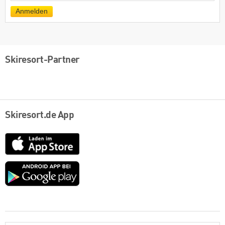
Mail
Anmelden
Skiresort-Partner
Skiresort.de App
App
Store
Google
play