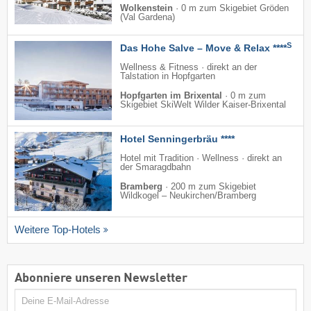
Wolkenstein
·
0 m zum Skigebiet Gröden
(Val Gardena)
S
Das Hohe Salve – Move & Relax ****
Wellness & Fitness · direkt an der
Talstation in Hopfgarten
Hopfgarten im Brixental
·
0 m zum
Skigebiet SkiWelt Wilder Kaiser-Brixental
Hotel Senningerbräu ****
Hotel mit Tradition · Wellness · direkt an
der Smaragdbahn
Bramberg
·
200 m zum Skigebiet
Wildkogel – Neukirchen/​Bramberg
Weitere Top-Hotels
Abonniere unseren Newsletter
E-