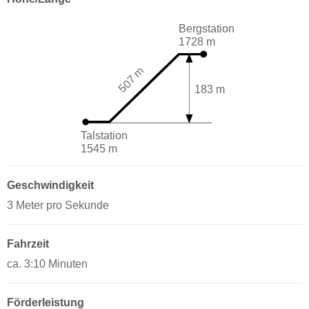
Bergstation
1728 m
507 m
183 m
Talstation
1545 m
Geschwindigkeit
3 Meter pro Sekunde
Fahrzeit
ca. 3:10 Minuten
Förderleistung