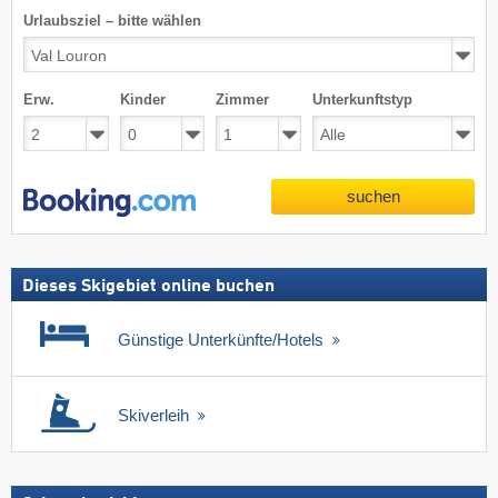
Urlaubsziel – bitte wählen
Erw.
Kinder
Zimmer
Unterkunftstyp
suchen
Dieses Skigebiet online buchen
Günstige Unterkünfte/Hotels
Skiverleih