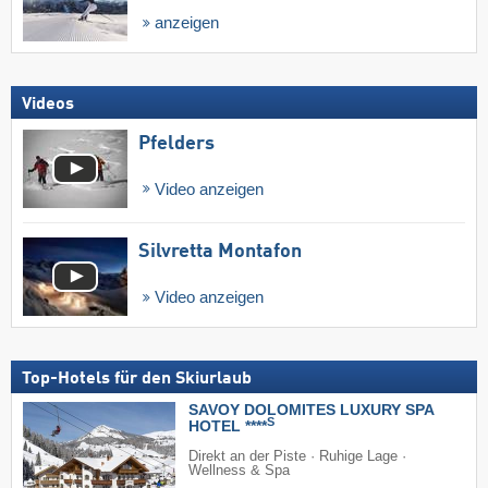
anzeigen
Videos
Pfelders
Video anzeigen
Silvretta Montafon
Video anzeigen
Top-Hotels für den Skiurlaub
SAVOY DOLOMITES LUXURY SPA
S
HOTEL ****
Direkt an der Piste · Ruhige Lage ·
Wellness & Spa