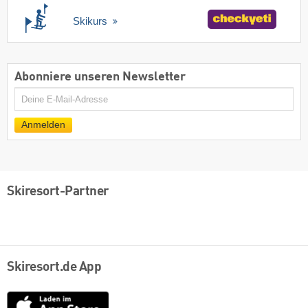
Skikurs
Abonniere unseren Newsletter
E-
Mail
Anmelden
Skiresort-Partner
Skiresort.de App
App