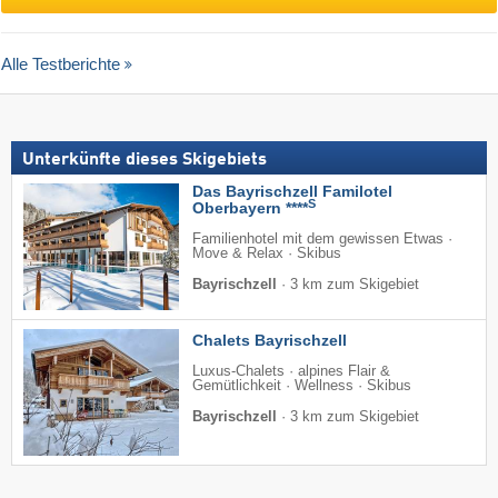
Alle Testberichte
Unterkünfte dieses Skigebiets
Das Bayrischzell Familotel
S
Oberbayern ****
Familienhotel mit dem gewissen Etwas ·
Move & Relax · Skibus
Bayrischzell
·
3 km zum Skigebiet
Chalets Bayrischzell
Luxus-Chalets · alpines Flair &
Gemütlichkeit · Wellness · Skibus
Bayrischzell
·
3 km zum Skigebiet