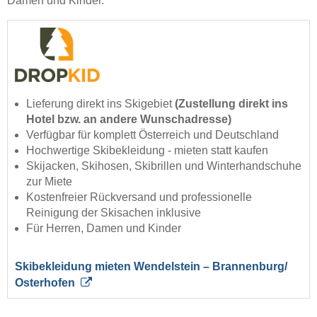
Damen und Kinder.
Lieferung direkt ins Skigebiet
(Zustellung direkt ins
Hotel bzw. an andere Wunschadresse)
Verfügbar für komplett Österreich und Deutschland
Hochwertige Skibekleidung - mieten statt kaufen
Skijacken, Skihosen, Skibrillen und Winterhandschuhe
zur Miete
Kostenfreier Rückversand und professionelle
Reinigung der Skisachen inklusive
Für Herren, Damen und Kinder
Skibekleidung mieten Wendelstein – Brannenburg/​
Osterhofen