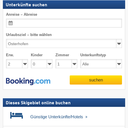
Unterkünfte suchen
Anreise – Abreise
Urlaubsziel – bitte wählen
Erw.
Kinder
Zimmer
Unterkunftstyp
suchen
Dieses Skigebiet online buchen
Günstige Unterkünfte/Hotels