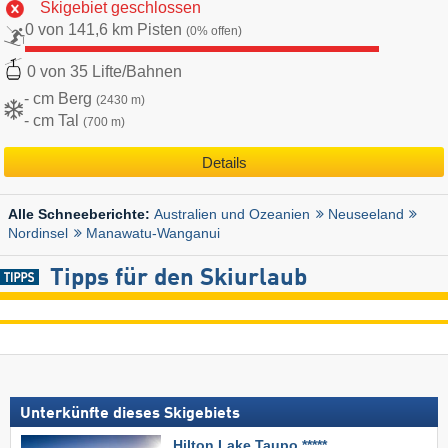
Skigebiet geschlossen
0 von 141,6 km Pisten
(0% offen)
0 von 35 Lifte/Bahnen
- cm Berg
(2430 m)
- cm Tal
(700 m)
Details
Australien und Ozeanien
Neuseeland
Alle Schneeberichte:
Nordinsel
Manawatu-Wanganui
Tipps für den Skiurlaub
Unterkünfte dieses Skigebiets
Hilton Lake Taupo *****