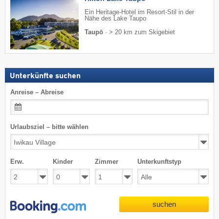
Ein Heritage-Hotel im Resort-Stil in der
Nähe des Lake Taupo
Taupō
·
> 20 km zum Skigebiet
Unterkünfte suchen
Anreise – Abreise
Urlaubsziel – bitte wählen
Erw.
Kinder
Zimmer
Unterkunftstyp
suchen