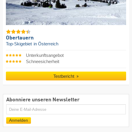
Obertauern
Top-Skigebiet
in Österreich
Unterkunftsangebot
Schneesicherheit
Testbericht
Abonniere unseren Newsletter
E-
Mail
Anmelden