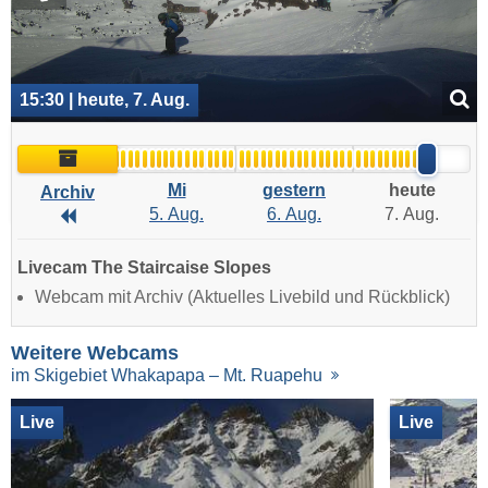
15:30 | heute, 7. Aug.
Archiv
Mi
gestern
heute
Archiv
5. Aug.
6. Aug.
7. Aug.
Archiv
Livecam The Staircaise Slopes
Webcam mit Archiv (Aktuelles Livebild und Rückblick)
Weitere Webcams
im Skigebiet Whakapapa – Mt. Ruapehu
Live
Live