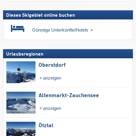
Dieses Skigebiet online buchen
Günstige Unterkünfte/Hotels
Urlaubsregionen
Oberstdorf
anzeigen
Altenmarkt-Zauchensee
anzeigen
Ötztal