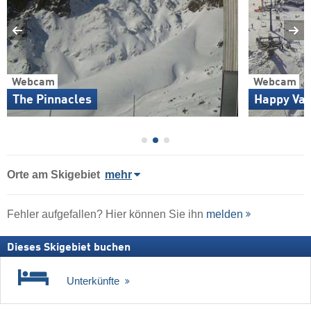
Webcam
Webcam
The Pinnacles
Happy Val
Orte am Skigebiet
mehr
Fehler aufgefallen? Hier können Sie ihn
melden
Dieses Skigebiet buchen
Unterkünfte