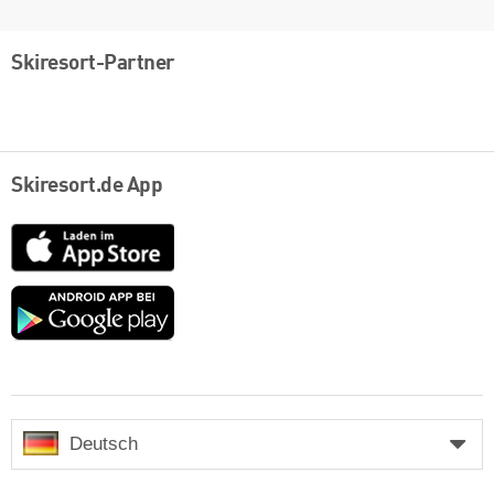
Skiresort-Partner
Skiresort.de App
App
Store
Google
play
Deutsch