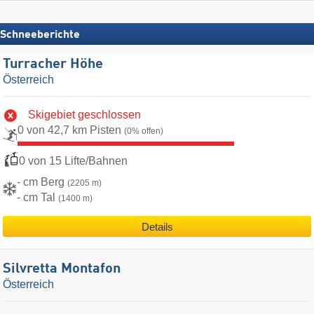
Schneeberichte
Turracher Höhe
Österreich
Skigebiet geschlossen
0 von 42,7 km Pisten
(0% offen)
0 von 15 Lifte/Bahnen
- cm Berg
(2205 m)
- cm Tal
(1400 m)
Details
Silvretta Montafon
Österreich