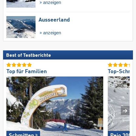
anzeigen
Ausseerland
anzeigen
Best of Testberichte
Top für Familien
Top-Schnee
Schmitten
Pejo 3000