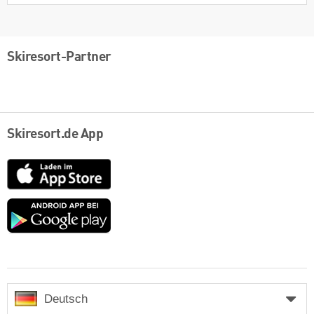
Skiresort-Partner
Skiresort.de App
App
Store
Google
play
Deutsch