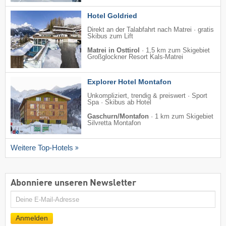
Hotel Goldried
Direkt an der Talabfahrt nach Matrei · gratis
Skibus zum Lift
Matrei in Osttirol
·
1,5 km zum Skigebiet
Großglockner Resort Kals-Matrei
Explorer Hotel Montafon
Unkompliziert, trendig & preiswert · Sport
Spa · Skibus ab Hotel
Gaschurn/Montafon
·
1 km zum Skigebiet
Silvretta Montafon
Weitere Top-Hotels
Abonniere unseren Newsletter
E-
Mail
Anmelden