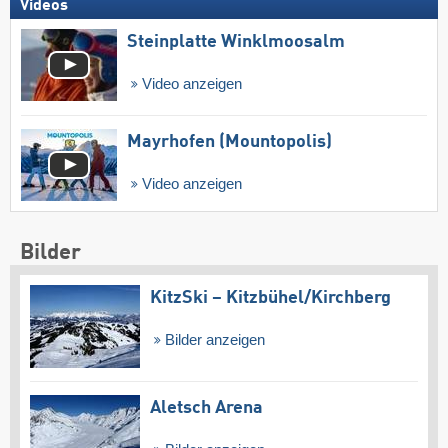
Videos
Steinplatte Winklmoosalm
Video anzeigen
Mayrhofen (Mountopolis)
Video anzeigen
Bilder
KitzSki – Kitzbühel/​Kirchberg
Bilder anzeigen
Aletsch Arena