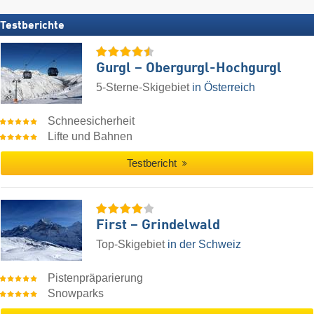
Testberichte
Gurgl – Obergurgl-Hochgurgl
5-Sterne-Skigebiet
in Österreich
Schneesicherheit
Lifte und Bahnen
Testbericht
First – Grindelwald
Top-Skigebiet
in der Schweiz
Pistenpräparierung
Snowparks