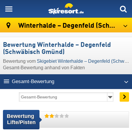
skiresort
Winterhalde – Degenfeld (Schwäbisch Gmünd)
Bewertung Winterhalde – Degenfeld
(Schwäbisch Gmünd)
Bewertung vom
Skigebiet Winterhalde – Degenfeld (Schwäbisch Gmünd)
Gesamt-Bewertung anhand von Fakten
Gesamt-Bewertung
Bewertung 
Lifte/Pisten