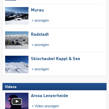
Murau
anzeigen
Radstadt
anzeigen
Skischaukel Kappl & See
anzeigen
Videos
Arosa Lenzerheide
Video anzeigen