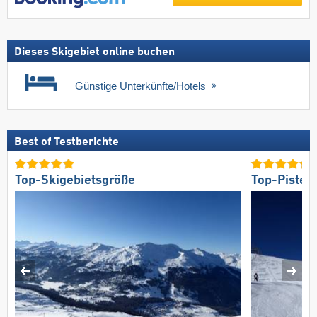
Dieses Skigebiet online buchen
Günstige Unterkünfte/Hotels
Best of Testberichte
Top-Skigebietsgröße
Top-Pisten