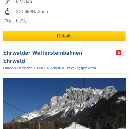
62,5 km
24 Lifte/Bahnen
€ 79,-
Details
Ehrwalder Wettersteinbahnen –
Ehrwald
Europa
Österreich
Tirol
Außerfern
Tiroler Zugspitz Arena