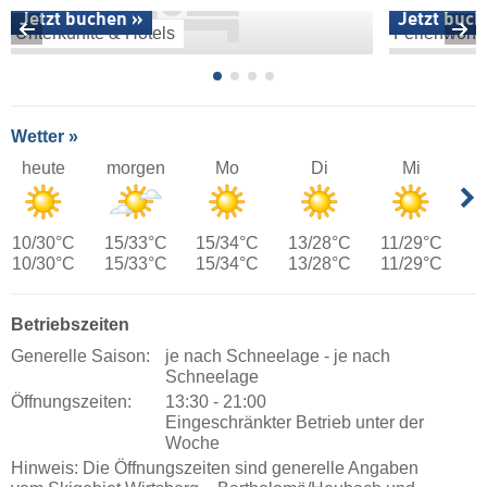
Jetzt buchen »
Jetzt buch
Unterkünfte & Hotels
Ferienwoh
Wetter »
heute
morgen
Mo
Di
Mi
10/30°C
15/33°C
15/34°C
13/28°C
11/29°C
10/30°C
15/33°C
15/34°C
13/28°C
11/29°C
Betriebszeiten
Generelle Saison:
je nach Schneelage - je nach
Schneelage
Öffnungszeiten:
13:30 - 21:00
Eingeschränkter Betrieb unter der
Woche
Hinweis: Die Öffnungszeiten sind generelle Angaben