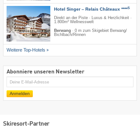
S
Hotel Singer – Relais Châteaux ****
Direkt an der Piste · Luxus & Herzlichkeit ·
1.800m² Wellnesswelt
Berwang
·
0 m zum Skigebiet Berwang/​
Bichlbach/​Rinnen
Weitere Top-Hotels
Abonniere unseren Newsletter
E-
Mail
Anmelden
Skiresort-Partner