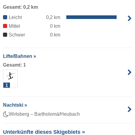
Gesamt: 0,2 km
Leicht
0,2 km
Mittel
0 km
Schwer
0 km
Lifte/Bahnen »
Gesamt: 1
1
Nachtski »
Wirtsberg – Bartholomä/Heubach
Unterkünfte dieses Skigebiets »