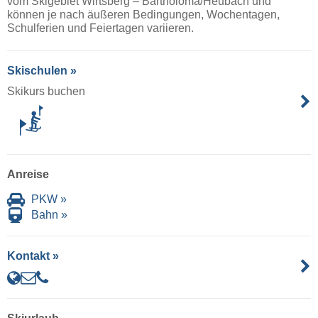
vom Skigebiet Wirtsberg – Bartholomä/​Heubach und
können je nach äußeren Bedingungen, Wochentagen,
Schulferien und Feiertagen variieren.
Skischulen »
Skikurs buchen
Anreise
PKW »
Bahn »
Kontakt »