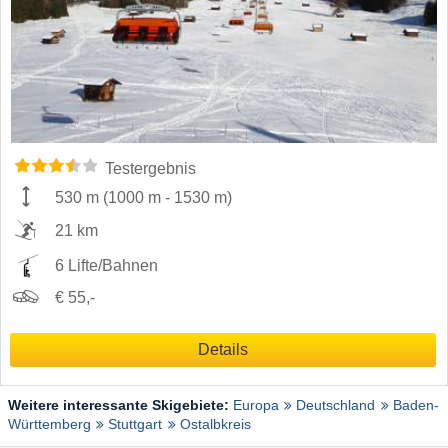
Testergebnis
530 m
(
1000 m
-
1530 m
)
21 km
6 Lifte/Bahnen
€ 55,-
Details
Weitere interessante Skigebiete:
Europa
Deutschland
Baden-
Württemberg
Stuttgart
Ostalbkreis