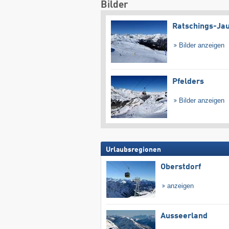
Bilder
Ratschings-Ja
Bilder anzeigen
Pfelders
Bilder anzeigen
Urlaubsregionen
Oberstdorf
anzeigen
Ausseerland