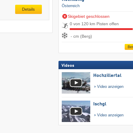
Österreich
Details
Skigebiet geschlossen
0 von 120 km Pisten offen
- cm (Berg)
Ber
Videos
Hochzillertal
Video anzeigen
Ischgl
Video anzeigen