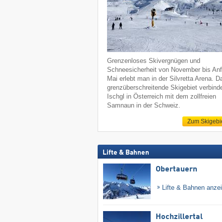
Grenzenloses Skivergnügen und
Schneesicherheit von November bis An
Mai erlebt man in der Silvretta Arena. D
grenzüberschreitende Skigebiet verbind
Ischgl in Österreich mit dem zollfreien
Samnaun in der Schweiz.
Zum Skigebi
Lifte & Bahnen
Obertauern
Lifte & Bahnen anze
Hochzillertal