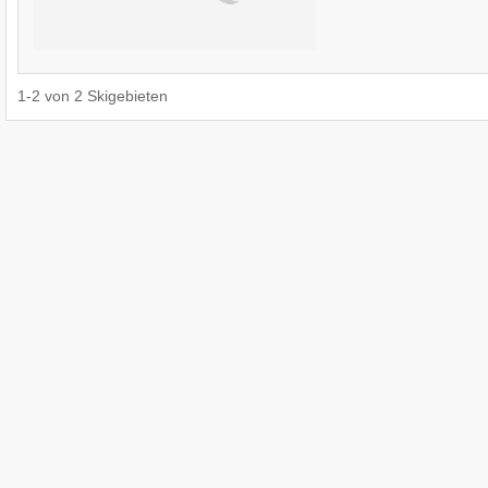
1
-
2
von
2
Skigebieten