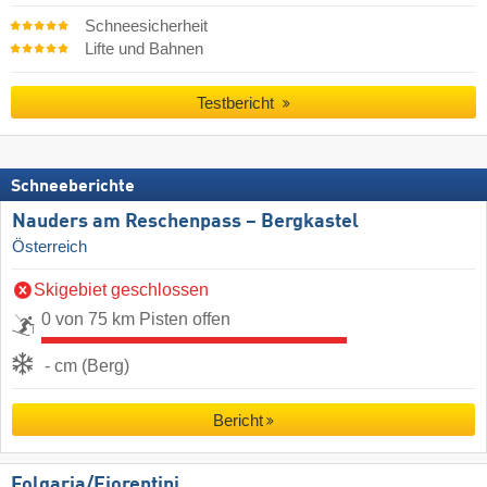
Schneesicherheit
Lifte und Bahnen
Testbericht
Schneeberichte
Nauders am Reschenpass – Bergkastel
Österreich
Skigebiet geschlossen
0 von 75 km Pisten offen
- cm (Berg)
Bericht
Folgaria/​Fiorentini