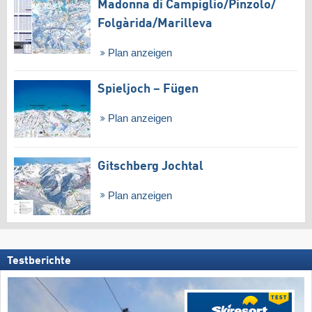
Madonna di Campiglio/​Pinzolo/​
Folgàrida/​Marilleva
Plan anzeigen
Spieljoch – Fügen
Plan anzeigen
Gitschberg Jochtal
Plan anzeigen
Testberichte