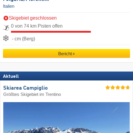
Italien
Skigebiet geschlossen
0 von 74 km Pisten offen
- cm (Berg)
Bericht
Aktuell
Skiarea Campiglio
Größtes Skigebiet im Trentino