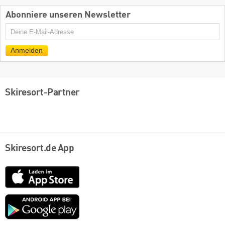
Abonniere unseren Newsletter
E-
Mail
Anmelden
Skiresort-Partner
Skiresort.de App
App
Store
Google
play