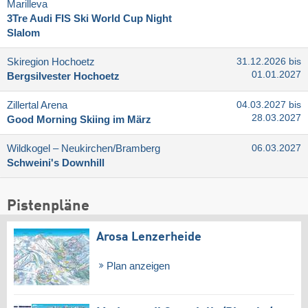
Marilleva
3Tre Audi FIS Ski World Cup Night
Slalom
Skiregion Hochoetz
31.12.2026 bis
01.01.2027
Bergsilvester Hochoetz
Zillertal Arena
04.03.2027 bis
28.03.2027
Good Morning Skiing im März
Wildkogel – Neukirchen/​Bramberg
06.03.2027
Schweini's Downhill
Pistenpläne
Arosa Lenzerheide
Plan anzeigen