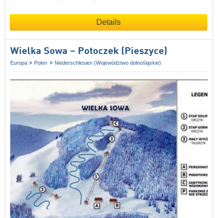
Details
Wielka Sowa – Potoczek (Pieszyce)
Europa
Polen
Niederschlesien (Województwo dolnośląskie)