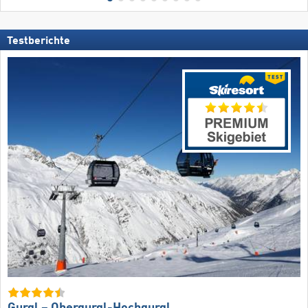
Testberichte
Gurgl – Obergurgl-Hochgurgl