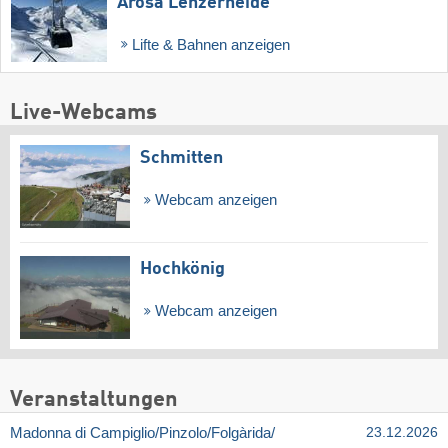
Arosa Lenzerheide
Lifte & Bahnen anzeigen
Live-Webcams
Schmitten
Webcam anzeigen
Hochkönig
Webcam anzeigen
Veranstaltungen
Madonna di Campiglio/​Pinzolo/​Folgàrida/​
23.12.2026