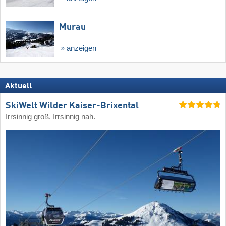
Murau
anzeigen
Aktuell
SkiWelt Wilder Kaiser-Brixental
Irrsinnig groß. Irrsinnig nah.