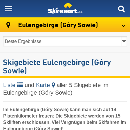
skiresort
Eulengebirge (Góry Sowie)
Skigebiete Eulengebirge (Góry
Sowie)
Liste
und
Karte
aller 5 Skigebiete im
Eulengebirge (Góry Sowie)
Im Eulengebirge (Góry Sowie) kann man sich auf 14
Pistenkilometer freuen: Die Skigebiete werden von 15
Skiliften erschlossen. Viel Vergnügen beim Skifahren im
Eulengebirge (Góry Sowie)!