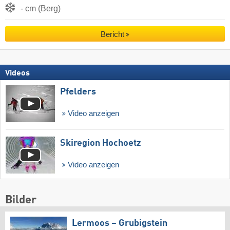
- cm (Berg)
Bericht
Videos
Pfelders
Video anzeigen
Skiregion Hochoetz
Video anzeigen
Bilder
Lermoos – Grubigstein