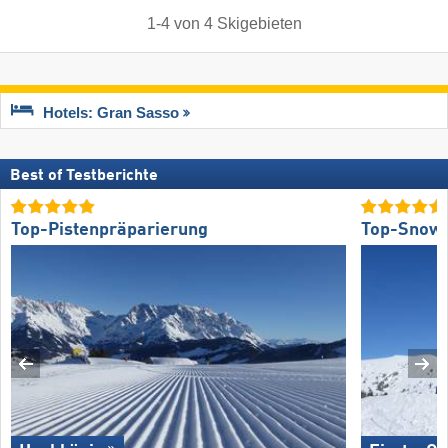
1
-
4
von
4
Skigebieten
Hotels: Gran Sasso
Best of Testberichte
Top-Pistenpräparierung
Top-Snow