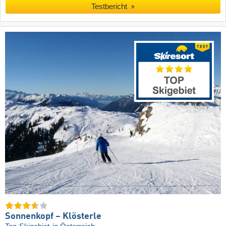
Testbericht
Sonnenkopf – Klösterle