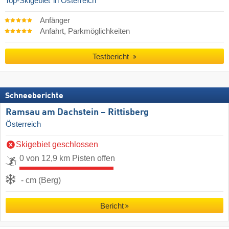
Top-Skigebiet
in Österreich
Anfänger
Anfahrt, Parkmöglichkeiten
Testbericht
Schneeberichte
Ramsau am Dachstein – Rittisberg
Österreich
Skigebiet geschlossen
0 von 12,9 km Pisten offen
- cm (Berg)
Bericht