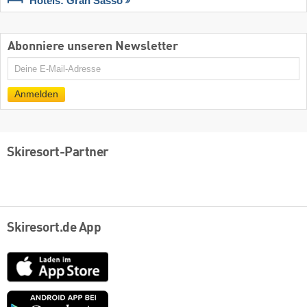
Hotels: Gran Sasso
Abonniere unseren Newsletter
E-
Mail
Anmelden
Skiresort-Partner
Skiresort.de App
App
Store
Google