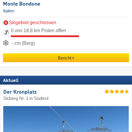
Monte Bondone
Italien
Skigebiet geschlossen
0 von 18,8 km Pisten offen
- cm (Berg)
Bericht
Aktuell
Der Kronplatz
Skiberg Nr. 1 in Südtirol