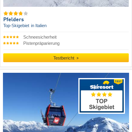
Pfelders
Top-Skigebiet
in Italien
Schneesicherheit
Pistenpräparierung
Testbericht