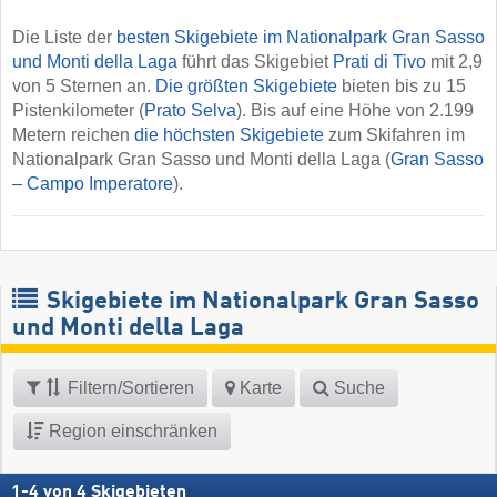
Die Liste der
besten Skigebiete im Nationalpark Gran Sasso
und Monti della Laga
führt das Skigebiet
Prati di Tivo
mit 2,9
von 5 Sternen an.
Die größten Skigebiete
bieten bis zu 15
Pistenkilometer (
Prato Selva
). Bis auf eine Höhe von 2.199
Metern reichen
die höchsten Skigebiete
zum Skifahren im
Nationalpark Gran Sasso und Monti della Laga (
Gran Sasso
– Campo Imperatore
).
Skigebiete im Nationalpark Gran Sasso
und Monti della Laga
Filtern/Sortieren
Karte
Suche
Region einschränken
1
-
4
von
4
Skigebieten