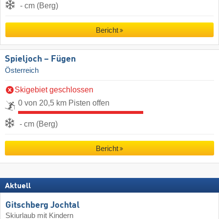
- cm (Berg)
Bericht
Spieljoch – Fügen
Österreich
Skigebiet geschlossen
0 von 20,5 km Pisten offen
- cm (Berg)
Bericht
Aktuell
Gitschberg Jochtal
Skiurlaub mit Kindern