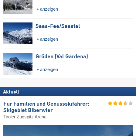
anzeigen
Saas-Fee/​Saastal
anzeigen
Gröden (Val Gardena)
anzeigen
Aktuell
Für Familien und Genussskifahrer:
Skigebiet Biberwier
Tiroler Zugspitz Arena