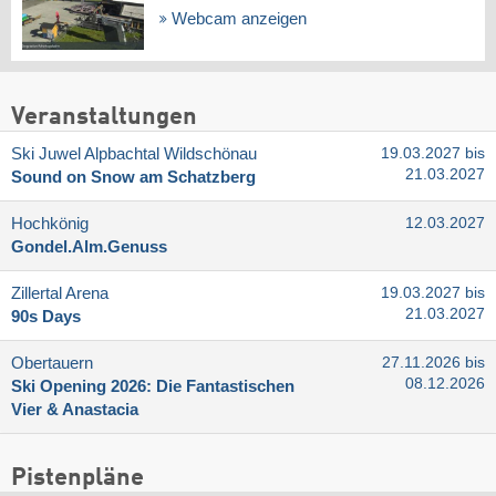
Webcam anzeigen
Veranstaltungen
Ski Juwel Alpbachtal Wildschönau
19.03.2027 bis
21.03.2027
Sound on Snow am Schatzberg
Hochkönig
12.03.2027
Gondel.Alm.Genuss
Zillertal Arena
19.03.2027 bis
21.03.2027
90s Days
Obertauern
27.11.2026 bis
08.12.2026
Ski Opening 2026: Die Fantastischen
Vier & Anastacia
Pistenpläne