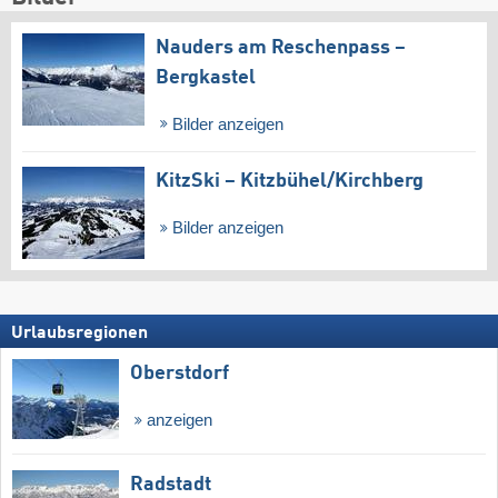
Nauders am Reschenpass –
Bergkastel
Bilder anzeigen
KitzSki – Kitzbühel/​Kirchberg
Bilder anzeigen
Urlaubsregionen
Oberstdorf
anzeigen
Radstadt