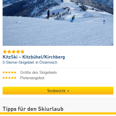
KitzSki – Kitzbühel/​Kirchberg
5-Sterne-Skigebiet
in Österreich
Größe des Skigebiets
Pistenangebot
Testbericht
Tipps für den Skiurlaub