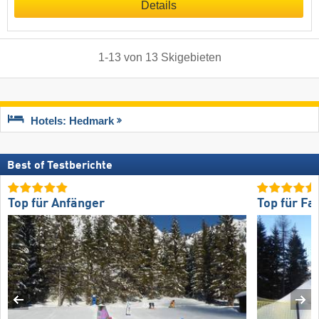
Details
1
-
13
von
13
Skigebieten
Hotels: Hedmark
Best of Testberichte
Top für Anfänger
Top für Fa