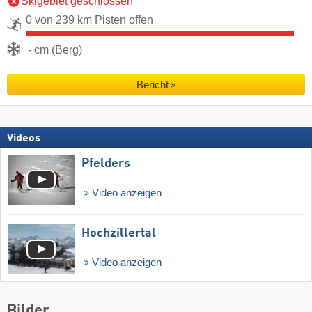
Skigebiet geschlossen
0 von 239 km Pisten offen
- cm (Berg)
Bericht
Videos
Pfelders
Video anzeigen
Hochzillertal
Video anzeigen
Bilder