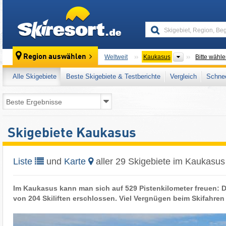
skiresort
Gebirgszüge
Region auswählen
Weltweit
Kaukasus
Bitte wähl
Alle Skigebiete
Beste Skigebiete & Testberichte
Vergleich
Schnee
Skigebiete Kaukasus
Liste
und
Karte
aller 29 Skigebiete im Kaukasus
Im Kaukasus kann man sich auf 529 Pistenkilometer freuen: D
von 204 Skiliften erschlossen. Viel Vergnügen beim Skifahre