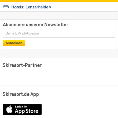
Hotels: Lenzerheide
Abonniere unseren Newsletter
E-
Mail
Anmelden
Skiresort-Partner
Skiresort.de App
App
Store