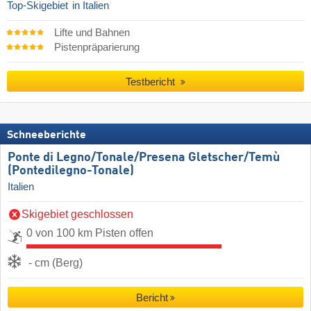
Top-Skigebiet
in Italien
Lifte und Bahnen
Pistenpräparierung
Testbericht
Schneeberichte
Ponte di Legno/​Tonale/​Presena Gletscher/​Temù
(Pontedilegno-Tonale)
Italien
Skigebiet geschlossen
0 von 100 km Pisten offen
- cm (Berg)
Bericht