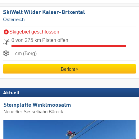
SkiWelt Wilder Kaiser-Brixental
Österreich
Skigebiet geschlossen
0 von 275 km Pisten offen
- cm (Berg)
Bericht
Aktuell
Steinplatte Winklmoosalm
Neue 6er-Sesselbahn Bäreck