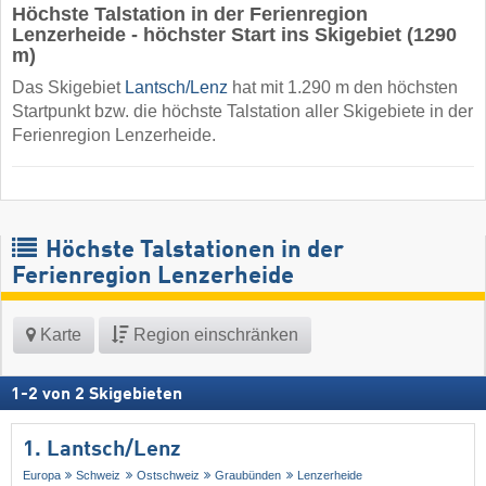
Höchste Talstation in der Ferienregion
Lenzerheide - höchster Start ins Skigebiet (1290
m)
Das Skigebiet
Lantsch/​Lenz
hat mit 1.290 m den höchsten
Startpunkt bzw. die höchste Talstation aller Skigebiete in der
Ferienregion Lenzerheide.
Höchste Talstationen in der
Ferienregion Lenzerheide
Karte
Region einschränken
1
-
2
von
2
Skigebieten
1. Lantsch/​Lenz
Europa
Schweiz
Ostschweiz
Graubünden
Lenzerheide