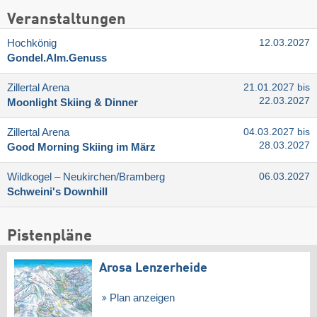
Veranstaltungen
Hochkönig
12.03.2027
Gondel.Alm.Genuss
Zillertal Arena
21.01.2027 bis
22.03.2027
Moonlight Skiing & Dinner
Zillertal Arena
04.03.2027 bis
28.03.2027
Good Morning Skiing im März
Wildkogel – Neukirchen/​Bramberg
06.03.2027
Schweini's Downhill
Pistenpläne
Arosa Lenzerheide
Plan anzeigen