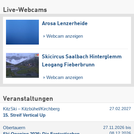
Live-Webcams
Arosa Lenzerheide
Webcam anzeigen
Skicircus Saalbach Hinterglemm
Leogang Fieberbrunn
Webcam anzeigen
Veranstaltungen
KitzSki – Kitzbühel/​Kirchberg
27.02.2027
15. Streif Vertical Up
Obertauern
27.11.2026 bis
08.12.2026
Ski Opening 2026: Die Fantastischen