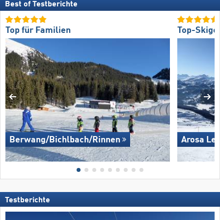
Best of Testberichte
Top für Familien
Top-Skige
Berwang/​Bichlbach/​Rinnen
Arosa Le
Testberichte