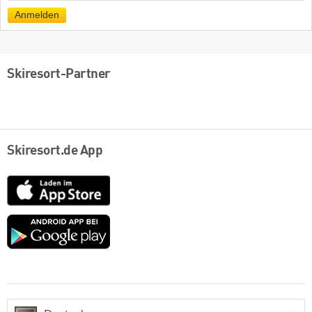
Mail
Anmelden
Skiresort-Partner
Skiresort.de App
App
Store
Google
play