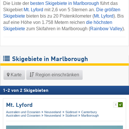
Die Liste der
besten Skigebiete in Marlborough
führt das
Skigebiet
Mt. Lyford
mit 2,6 von 5 Sternen an.
Die größten
Skigebiete
bieten bis zu 20 Pistenkilometer (
Mt. Lyford
). Bis
auf eine Höhe von 1.758 Metern reichen
die höchsten
Skigebiete
zum Skifahren in Marlborough (
Rainbow Valley
).
Skigebiete in Marlborough
Karte
Region einschränken
1
-
2
von
2
Skigebieten
Mt. Lyford
Australien und Ozeanien
Neuseeland
Südinsel
Canterbury
Australien und Ozeanien
Neuseeland
Südinsel
Marlborough