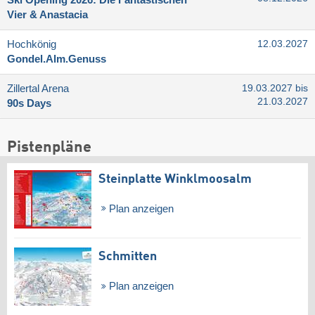
Vier & Anastacia
Hochkönig
12.03.2027
Gondel.Alm.Genuss
Zillertal Arena
19.03.2027 bis
21.03.2027
90s Days
Pistenpläne
Steinplatte Winklmoosalm
Plan anzeigen
Schmitten
Plan anzeigen