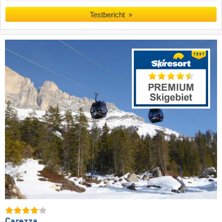
Testbericht
Carezza