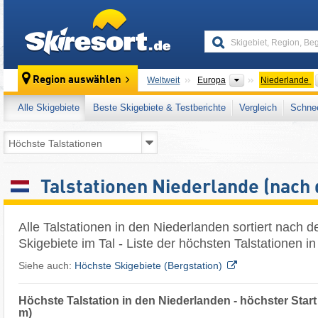
skiresort
Kontinente
Region auswählen
Weltweit
Europa
Niederlande
Alle Skigebiete
Beste Skigebiete & Testberichte
Vergleich
Schnee
Talstationen Niederlande (nach
Alle Talstationen in den Niederlanden sortiert nach 
Skigebiete im Tal - Liste der höchsten Talstationen 
Siehe auch:
Höchste Skigebiete (Bergstation)
Höchste Talstation in den Niederlanden - höchster Start
m)