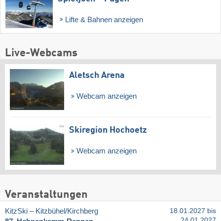
Lifte & Bahnen anzeigen
Live-Webcams
Aletsch Arena
Webcam anzeigen
Skiregion Hochoetz
Webcam anzeigen
Veranstaltungen
KitzSki – Kitzbühel/​Kirchberg
18.01.2027 bis
24.01.2027