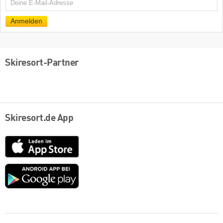
E-
Mail
Anmelden
Skiresort-Partner
Skiresort.de App
App
Store
Google
play