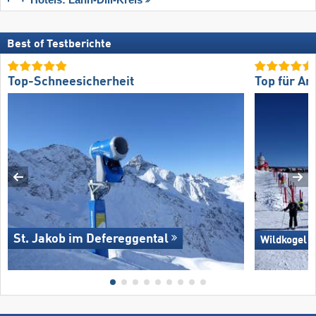
Best of Testberichte
Top-Schneesicherheit
Top für An
St. Jakob im Defereggental
Wildkogel 