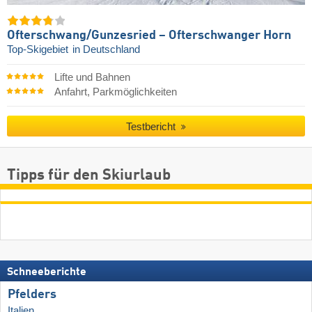
Ofterschwang/​Gunzesried – Ofterschwanger Horn
Top-Skigebiet
in Deutschland
Lifte und Bahnen
Anfahrt, Parkmöglichkeiten
Testbericht
Tipps für den Skiurlaub
Schneeberichte
Pfelders
Italien