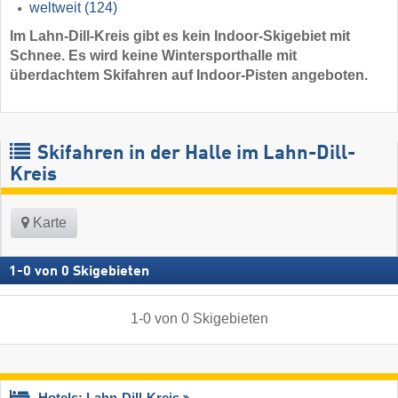
weltweit
(124)
Im Lahn-Dill-Kreis gibt es kein Indoor-Skigebiet mit
Schnee. Es wird keine Wintersporthalle mit
überdachtem Skifahren auf Indoor-Pisten angeboten.
Skifahren in der Halle im Lahn-Dill-
Kreis
Karte
1
-
0
von
0
Skigebieten
1
-
0
von
0
Skigebieten
Hotels: Lahn-Dill-Kreis