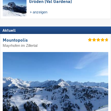
Gröden (Val Gardena)
anzeigen
Aktuell
Mountopolis
Mayrhofen im Zillertal