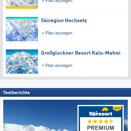
Plan anzeigen
Skiregion Hochoetz
Plan anzeigen
Großglockner Resort Kals-Matrei
Plan anzeigen
Testberichte