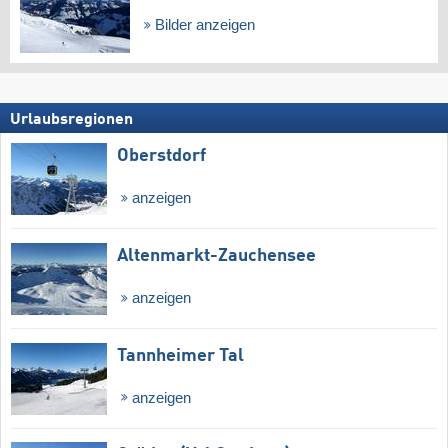
Bilder anzeigen
Urlaubsregionen
Oberstdorf
anzeigen
Altenmarkt-Zauchensee
anzeigen
Tannheimer Tal
anzeigen