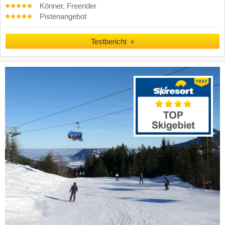
Könner, Freerider
Pistenangebot
Testbericht