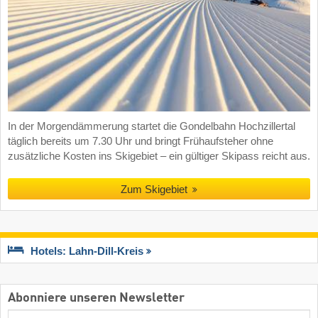
In der Morgendämmerung startet die Gondelbahn Hochzillertal
täglich bereits um 7.30 Uhr und bringt Frühaufsteher ohne
zusätzliche Kosten ins Skigebiet – ein gültiger Skipass reicht aus.
Zum Skigebiet
Hotels: Lahn-Dill-Kreis
Abonniere unseren Newsletter