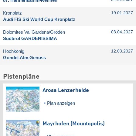
87. Hahnenkamm-Rennen
Kronplatz
19.01.2027
Audi FIS Ski World Cup Kronplatz
Dolomites Val Gardena/​Gröden
03.04.2027
Südtirol GARDENISSIMA
Hochkönig
12.03.2027
Gondel.Alm.Genuss
Pistenpläne
Arosa Lenzerheide
Plan anzeigen
Mayrhofen (Mountopolis)