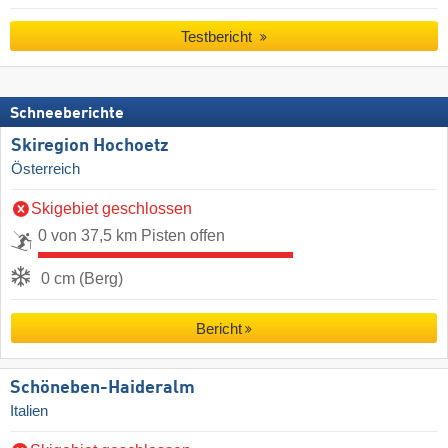
Testbericht
Schneeberichte
Skiregion Hochoetz
Österreich
Skigebiet geschlossen
0 von 37,5 km Pisten offen
0 cm (Berg)
Bericht
Schöneben-Haideralm
Italien