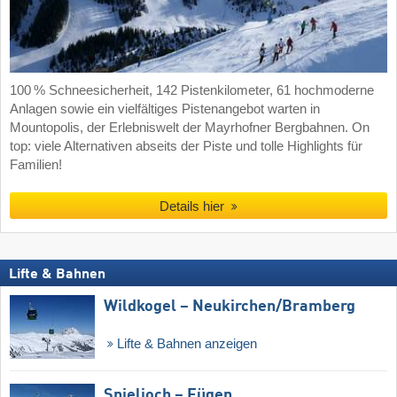
100 % Schneesicherheit, 142 Pistenkilometer, 61 hochmoderne
Anlagen sowie ein vielfältiges Pistenangebot warten in
Mountopolis, der Erlebniswelt der Mayrhofner Bergbahnen. On
top: viele Alternativen abseits der Piste und tolle Highlights für
Familien!
Details hier
Lifte & Bahnen
Wildkogel – Neukirchen/​Bramberg
Lifte & Bahnen anzeigen
Spieljoch – Fügen