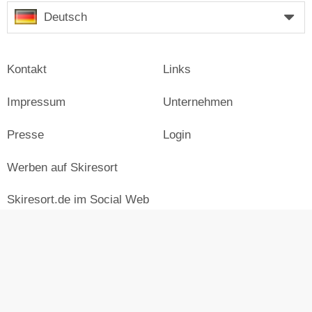
Deutsch
Kontakt
Links
Impressum
Unternehmen
Presse
Login
Werben auf Skiresort
Skiresort.de im Social Web
facebook
newsletter
© Skiresort Service International GmbH. Alle Rechte
vorbehalten.