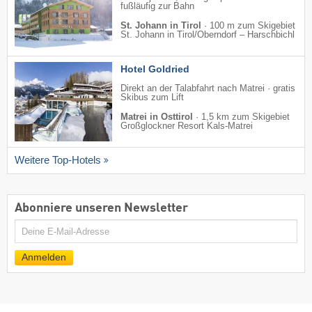
fußläufig zur Bahn
St. Johann in Tirol
·
100 m zum Skigebiet
St. Johann in Tirol/​Oberndorf – Harschbichl
Hotel Goldried
Direkt an der Talabfahrt nach Matrei · gratis
Skibus zum Lift
Matrei in Osttirol
·
1,5 km zum Skigebiet
Großglockner Resort Kals-Matrei
Weitere Top-Hotels
Abonniere unseren Newsletter
E-
Mail
Anmelden