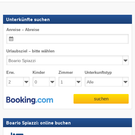
Unterkünfte suchen
Anreise – Abreise
Urlaubsziel – bitte wählen
Erw.
Kinder
Zimmer
Unterkunftstyp
suchen
Boario Spiazzi: online buchen