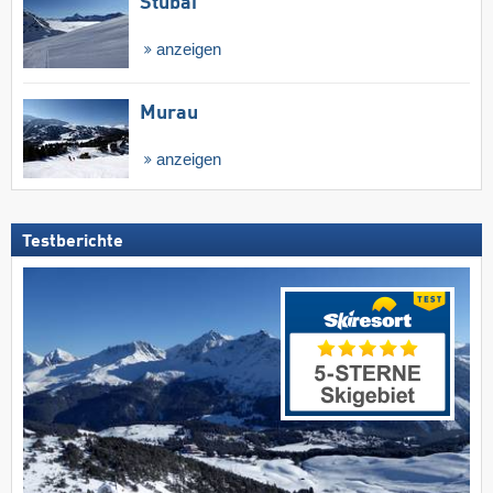
Stubai
anzeigen
Murau
anzeigen
Testberichte