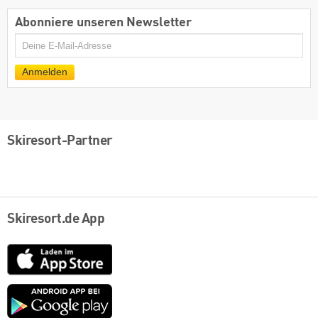
Abonniere unseren Newsletter
E-
Mail
Anmelden
Skiresort-Partner
Skiresort.de App
App
Store
Google
play