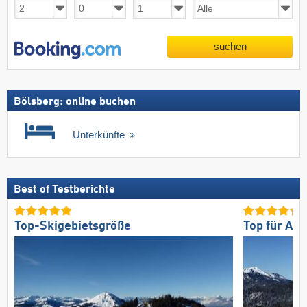
suchen
Bölsberg: online buchen
Unterkünfte
Best of Testberichte
Top-Skigebietsgröße
Top für An