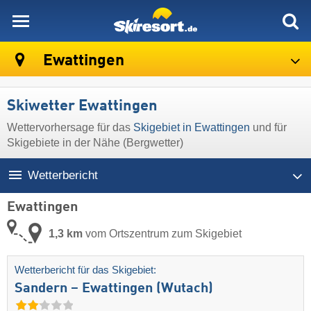
skiresort
Ewattingen
Skiwetter Ewattingen
Wettervorhersage für das
Skigebiet in Ewattingen
und für
Skigebiete in der Nähe (Bergwetter)
Wetterbericht
Ewattingen
1,3 km
vom Ortszentrum zum Skigebiet
Wetterbericht für das Skigebiet:
Sandern – Ewattingen (Wutach)