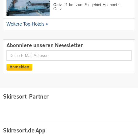
Oetz
·
1 km zum Skigebiet Hochoetz –
Oetz
Weitere Top-Hotels
Abonniere unseren Newsletter
E-
Mail
Anmelden
Skiresort-Partner
Skiresort.de App