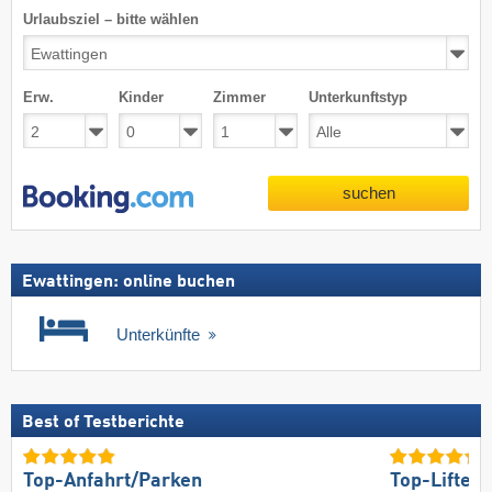
Urlaubsziel – bitte wählen
Erw.
Kinder
Zimmer
Unterkunftstyp
suchen
Ewattingen: online buchen
Unterkünfte
Best of Testberichte
Top-Anfahrt/Parken
Top-Lifte/