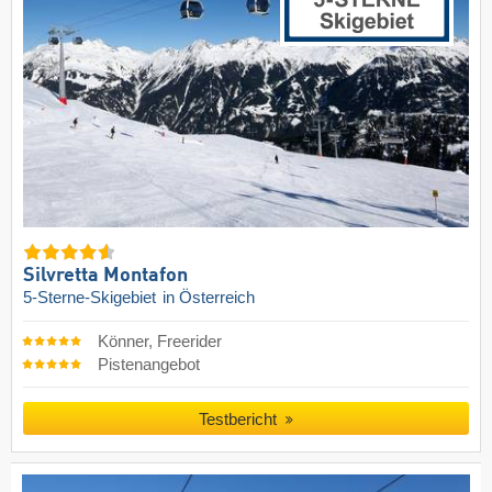
Silvretta Montafon
5-Sterne-Skigebiet
in Österreich
Könner, Freerider
Pistenangebot
Testbericht