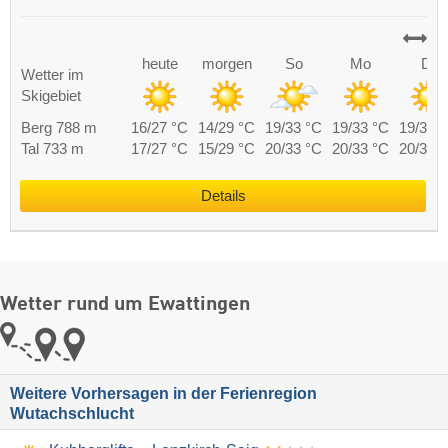
heute
morgen
So
Mo
Di
Wetter im
Skigebiet
Berg 788 m
16/27 °C
14/29 °C
19/33 °C
19/33 °C
19/31 
Tal 733 m
17/27 °C
15/29 °C
20/33 °C
20/33 °C
20/31 
Details
Wetter rund um Ewattingen
Weitere Vorhersagen in der Ferienregion
Wutachschlucht