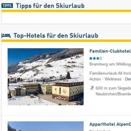
Tipps für den Skiurlaub
Top-Hotels für den Skiurlaub
Familien-Clubhotel
S
Bramberg am Wildkog
Familienurlaub All Inc
Action · Wellness ·
De
600 m zum Skigebi
Neukirchen/​Bramb
Apparthotel Alpen