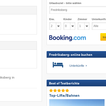
Urlaubsziel – bitte wählen
Erw.
Kinder
Zimmer
Unterkunft
su
Fredriksberg: online buchen
Unterkünfte
iksberg in
Best of Testberichte
Top-Lifte/Bahnen