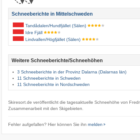
Schneeberichte in Mittelschweden
Tandådalen/​Hundfjället (Sälen)
Idre Fjäll
Lindvallen/​Högfjället (Sälen)
Weitere Schneeberichte/Schneehöhen
3 Schneeberichte in der Provinz Dalarna (Dalarnas län)
11 Schneeberichte in Schweden
11 Schneeberichte in Nordschweden
Skiresort.de veröffentlicht die tagesaktuelle Schneehöhe von Fredr
Zusammenarbeit mit den Skigebieten.
Fehler aufgefallen? Hier können Sie ihn
melden