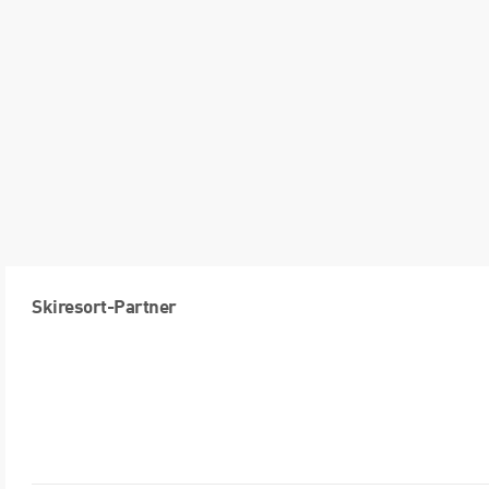
Skiresort-Partner