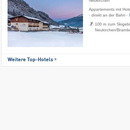
Neukirchen
Appartements mit Hote
· direkt an der Bahn ·
100 m zum Skigebi
Neukirchen/​Bramb
Weitere Top-Hotels