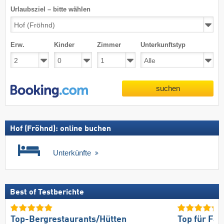
Urlaubsziel – bitte wählen
Erw.
Kinder
Zimmer
Unterkunftstyp
suchen
Hof (Fröhnd): online buchen
Unterkünfte
Best of Testberichte
Top-Bergrestaurants/Hütten
Top für Fam