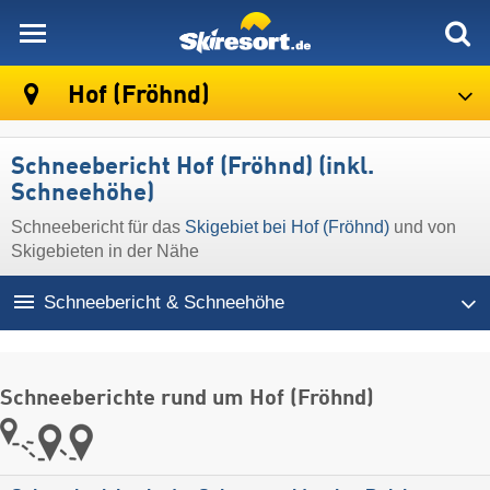
skiresort
Hof (Fröhnd)
Schneebericht Hof (Fröhnd) (inkl.
Schneehöhe)
Schneebericht für das
Skigebiet bei Hof (Fröhnd)
und von
Skigebieten in der Nähe
Schneebericht & Schneehöhe
Schneeberichte rund um Hof (Fröhnd)