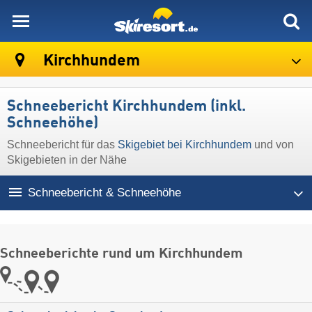
skiresort
Kirchhundem
Schneebericht Kirchhundem (inkl.
Schneehöhe)
Schneebericht für das
Skigebiet bei Kirchhundem
und von
Skigebieten in der Nähe
Schneebericht & Schneehöhe
Schneeberichte rund um Kirchhundem