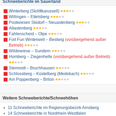
Schneeberichte im Sauerland
Winterberg (Skiliftkarussell)
Willingen – Ettelsberg
Postwiesen Skidorf – Neuastenberg
Altastenberg
Fahlenscheid – Olpe
Fort Fun Winterwelt – Bestwig
(vorübergehend außer
Betrieb)
Wildewiese – Sundern
Homberg – Ziegenhelle
(vorübergehend außer Betrieb)
Sternrodt – Bruchhausen
Schlossberg – Küstelberg (Medebach)
Am Poppenberg – Brilon
Weitere Schneeberichte/Schneehöhen
11 Schneeberichte im Regierungsbezirk Arnsberg
14 Schneeberichte in Nordrhein-Westfalen