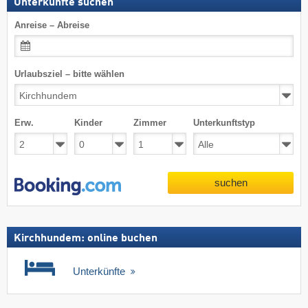
Unterkünfte suchen
Anreise – Abreise
Urlaubsziel – bitte wählen
Erw.
Kinder
Zimmer
Unterkunftstyp
suchen
Kirchhundem: online buchen
Unterkünfte