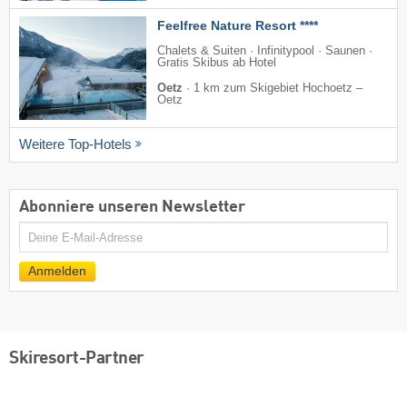
Feelfree Nature Resort ****
Chalets & Suiten · Infinitypool · Saunen ·
Gratis Skibus ab Hotel
Oetz
·
1 km zum Skigebiet Hochoetz –
Oetz
Weitere Top-Hotels
Abonniere unseren Newsletter
E-
Mail
Anmelden
Skiresort-Partner