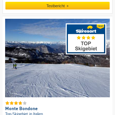
Testbericht
Monte Bondone
Top-Skigebiet
in Italien